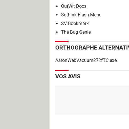
OutWit Docs
Sothink Flash Menu
SV Bookmark
The Bug Genie
ORTHOGRAPHE ALTERNATI
AaronWebVacuum272fTC.exe
VOS AVIS