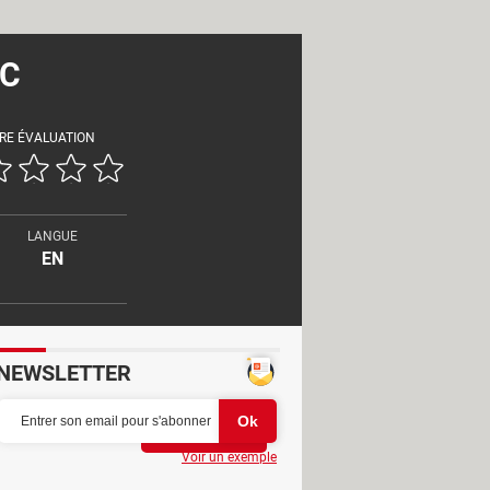
PC
RE ÉVALUATION
LANGUE
EN
NEWSLETTER
Partager
Voir un exemple