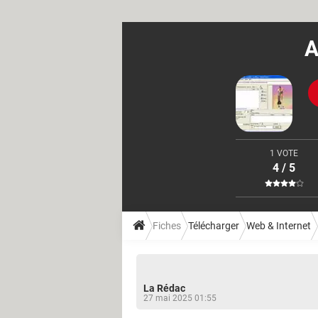
A
1 VOTE
4 / 5
Fiches
Télécharger
Web & Internet
La Rédac
27 mai 2025 01:55