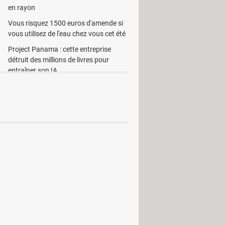
en rayon
Vous risquez 1500 euros d'amende si
vous utilisez de l'eau chez vous cet été
Project Panama : cette entreprise
détruit des millions de livres pour
entraîner son IA