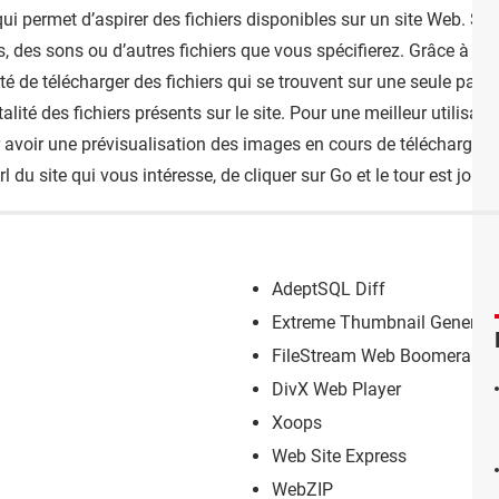
i permet d’aspirer des fichiers disponibles sur un site Web. Su
, des sons ou d’autres fichiers que vous spécifierez. Grâce à se
de télécharger des fichiers qui se trouvent sur une seule page d
lité des fichiers présents sur le site. Pour une meilleur utilis
 avoir une prévisualisation des images en cours de téléchargement
url du site qui vous intéresse, de cliquer sur Go et le tour est joué.
AdeptSQL Diff
Extreme Thumbnail Generato
FileStream Web Boomerang
DivX Web Player
Xoops
Web Site Express
WebZIP