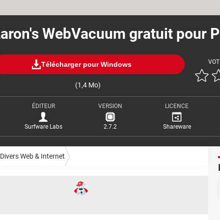
aron's WebVacuum gratuit pour 
VOT
Télécharger pour Windows
(1,4 Mo)
ÉDITEUR
VERSION
LICENCE
Surfware Labs
2.7.2
Shareware
Divers Web & Internet