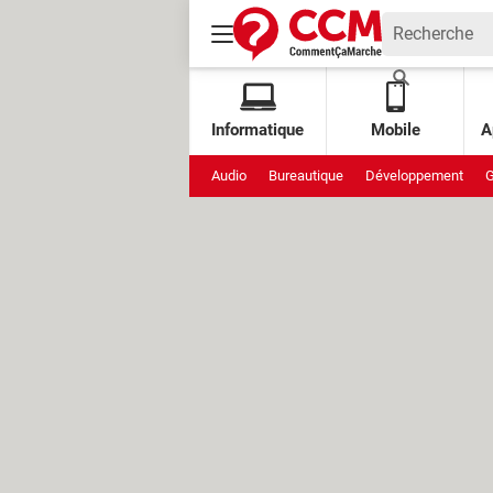
Informatique
Mobile
A
Audio
Bureautique
Développement
G