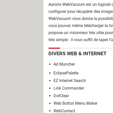
Aaron's WebVacuum est un logiciel qu
configurer pour récupérer des images
WebVacuum vous donne la possibilité 
vous pouvez même télécharger la tota
propose un visionneur très utile pour
très simple : il vous suffit de taper l’
DIVERS WEB & INTERNET
Ad Muncher
EclipsePalette
EZ Internet Search
Link Commander
DotClear
Web Button Menu Maker
WebContact