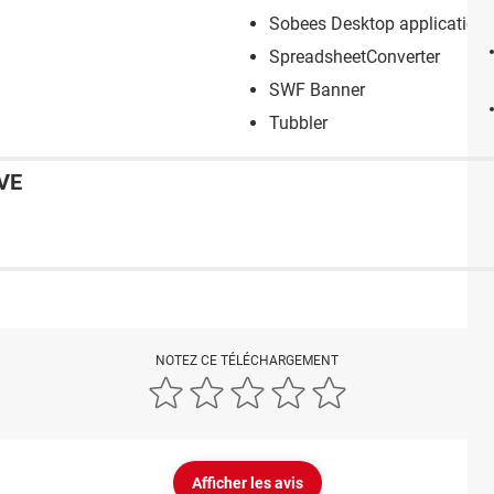
Sobees Desktop application
SpreadsheetConverter
SWF Banner
Tubbler
VE
NOTEZ CE TÉLÉCHARGEMENT
Afficher les avis