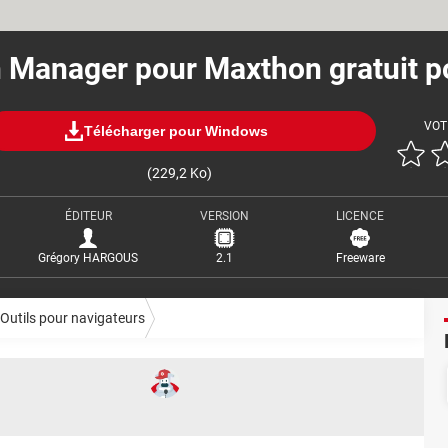
n Manager pour Maxthon gratuit p
VOT
Télécharger pour Windows
(229,2 Ko)
ÉDITEUR
VERSION
LICENCE
Grégory HARGOUS
2.1
Freeware
Outils pour navigateurs