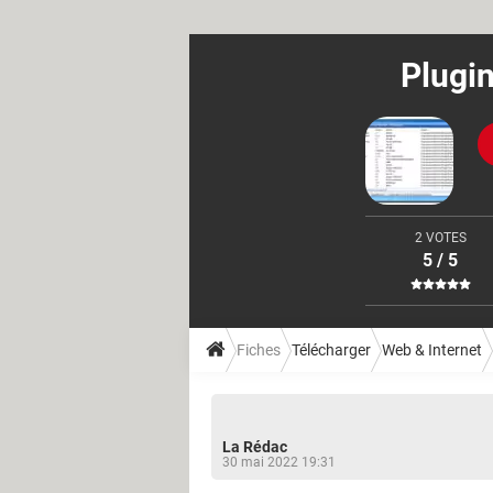
Plugi
2 VOTES
5 / 5
Fiches
Télécharger
Web & Internet
La Rédac
30 mai 2022 19:31