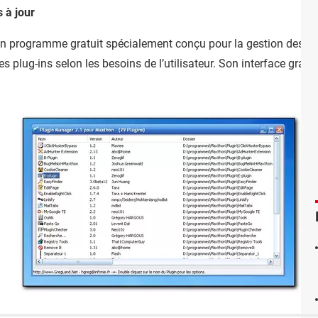
s à jour
n programme gratuit spécialement conçu pour la gestion des plu
es plug-ins selon les besoins de l’utilisateur. Son interface gra