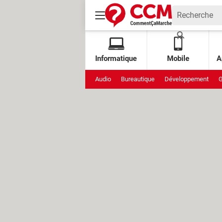
Informatique
Mobile
A
Audio
Bureautique
Développement
G