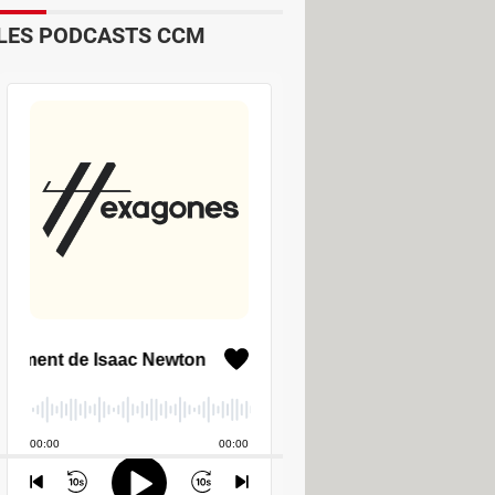
LES PODCASTS CCM
ts modules complémentaires) de