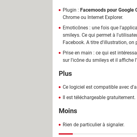
Plugin :
Facemoods pour Google
Chrome ou Internet Explorer.
Emoticônes : une fois que l'applicat
smileys. Ce qui permet à l'utilisa
Facebook. A titre d'illustration, o
Prise en main : ce qui est intéressant
sur l'icône du smileys et il affiche
Plus
Ce logiciel est compatible avec d'
Il est téléchargeable gratuitement.
Moins
Rien de particulier à signaler.