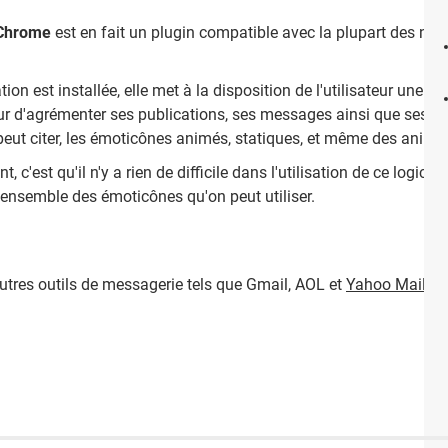
 Chrome
est en fait un plugin compatible avec la plupart des nav
ion est installée, elle met à la disposition de l'utilisateur une 
teur d'agrémenter ses publications, ses messages ainsi que ses c
n peut citer, les émoticônes animés, statiques, et même des anima
, c'est qu'il n'y a rien de difficile dans l'utilisation de ce logiciel
 l'ensemble des émoticônes qu'on peut utiliser.
autres outils de messagerie tels que Gmail, AOL et
Yahoo Mail
.