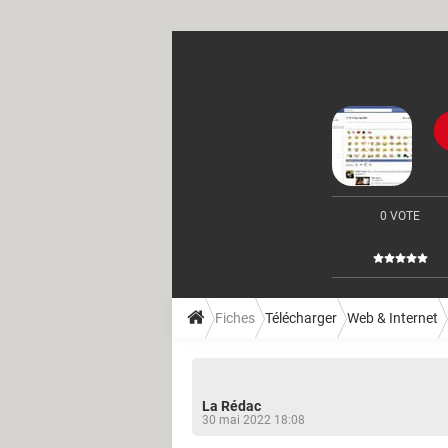
0 VOTE
Fiches
Télécharger
Web & Internet
La Rédac
30 mai 2022 18:08