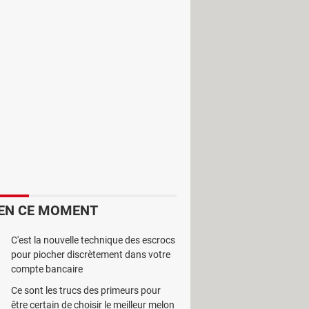
 encore l'étonnement. On peut avoir
le Chrome.
EN CE MOMENT
C'est la nouvelle technique des escrocs
pour piocher discrètement dans votre
compte bancaire
Ce sont les trucs des primeurs pour
être certain de choisir le meilleur melon