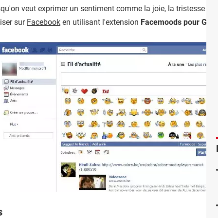
qu'on veut exprimer un sentiment comme la joie, la tristesse ou
liser sur
Facebook
en utilisant l'extension
Facemoods pour Goog
s