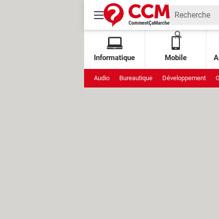
Informatique
Mobile
A
Audio
Bureautique
Développement
G