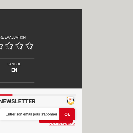
RE ÉVALUATION
LANGUE
EN
NEWSLETTER
Partager
Voir un exemple