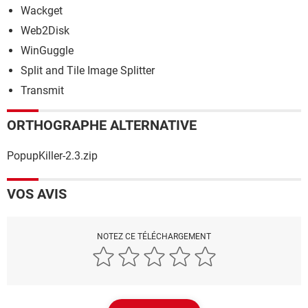
Wackget
Web2Disk
WinGuggle
Split and Tile Image Splitter
Transmit
ORTHOGRAPHE ALTERNATIVE
PopupKiller-2.3.zip
VOS AVIS
NOTEZ CE TÉLÉCHARGEMENT