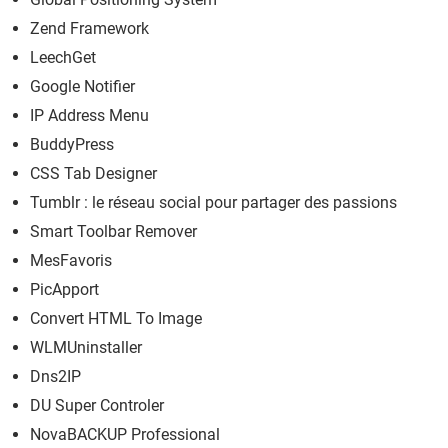
Zend Framework
LeechGet
Google Notifier
IP Address Menu
BuddyPress
CSS Tab Designer
Tumblr : le réseau social pour partager des passions
Smart Toolbar Remover
MesFavoris
PicApport
Convert HTML To Image
WLMUninstaller
Dns2IP
DU Super Controler
NovaBACKUP Professional