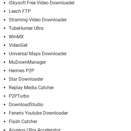
iSkysoft Free Video Downloader
Leech FTP
Straming Video Downloader
TubeHunter Ultra
WinMX
VideoGet
Universal Maps Downloader
MuDownManager
Hermes P2P
Star Downloader
Replay Media Catcher
P2PTurbo
DownloadStudio
Feneris Youtube Downloader
Flash Catcher
Azureus Ultra Accelerator