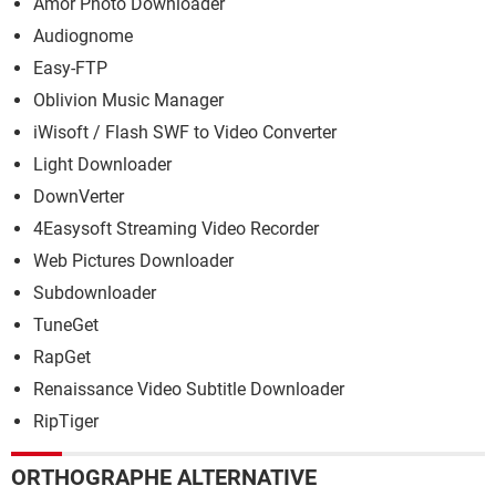
Amor Photo Downloader
Audiognome
Easy-FTP
Oblivion Music Manager
iWisoft / Flash SWF to Video Converter
Light Downloader
DownVerter
4Easysoft Streaming Video Recorder
Web Pictures Downloader
Subdownloader
TuneGet
RapGet
Renaissance Video Subtitle Downloader
RipTiger
ORTHOGRAPHE ALTERNATIVE