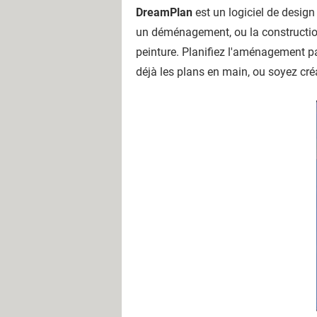
DreamPlan
est un logiciel de design 
un déménagement, ou la construction
peinture. Planifiez l'aménagement pay
déjà les plans en main, ou soyez créa