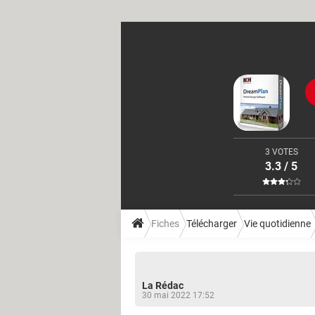
3 VOTES
3.3 / 5
Fiches
Télécharger
Vie quotidienne
La Rédac
30 mai 2022 17:52