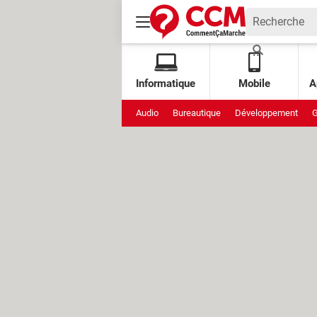
Informatique
Mobile
A
Audio
Bureautique
Développement
G