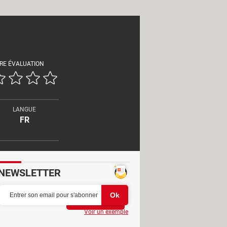
RE ÉVALUATION
LANGUE
FR
NEWSLETTER
Partager
Voir un exemple