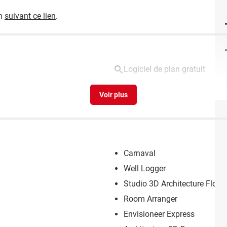
en
suivant ce lien
.
Logiciel de plan gratuit
Logiciel de plan de maison : l
Carnaval
Well Logger
Studio 3D Architecture Floor
Room Arranger
Envisioneer Express