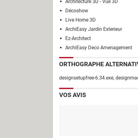
Architecture 3D - Vue 3D
Décoshow
Live Home 3D
ArchiEasy Jardin Exterieur
Ez-Architect
ArchiEasy Deco Amenagement
ORTHOGRAPHE ALTERNATI
designsetupfree-6.34.exe, designmac
VOS AVIS