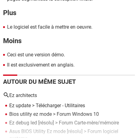
Plus
Le logiciel est facile à mettre en oeuvre.
Moins
Ceci est une version démo.
Il est exclusivement en anglais.
AUTOUR DU MÊME SUJET
Ez architects
Ez update
> Télécharger - Utilitaires
Bios utility ez mode
>
Forum Windows 10
Ez debug led
[résolu] >
Forum Carte-mère/mémoire
Asus BIOS Utility Ez mode
[résolu] >
Forum logiciel