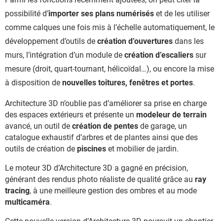
possibilité d’
importer ses plans numérisés
et de les utiliser
comme calques une fois mis à l’échelle automatiquement, le
développement d’outils de
création d’ouvertures
dans les
murs, l’intégration d’un module de
création d’escaliers
sur
mesure (droit, quart-tournant, hélicoïdal…), ou encore la mise
à disposition de
nouvelles toitures, fenêtres et portes
.
Architecture 3D n’oublie pas d’améliorer sa prise en charge
des espaces extérieurs et présente un
modeleur de terrain
avancé, un outil de
création de pentes
de garage, un
catalogue exhaustif d’arbres et de plantes ainsi que des
outils de création de
piscines
et mobilier de jardin.
Le moteur 3D d’Architecture 3D a gagné en précision,
générant des rendus photo réaliste de qualité grâce au
ray
tracing
, à une meilleure gestion des ombres et au mode
multicaméra
.