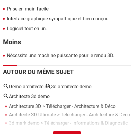
Prise en main facile.
Interface graphique sympathique et bien conçue.
Logiciel tout-en-un.
Moins
Nécessite une machine puissante pour le rendu 3D.
AUTOUR DU MÊME SUJET
Demo architecte 3d
3d architecte demo
Architecte 3d demo
Architecture 3D
> Télécharger - Architecture & Déco
Architecte 3D Ultimate
> Télécharger - Architecture & Déco
3d mark demo
> Télécharger - Informations & Diagnostic
3d slash
> Télécharger - 3D