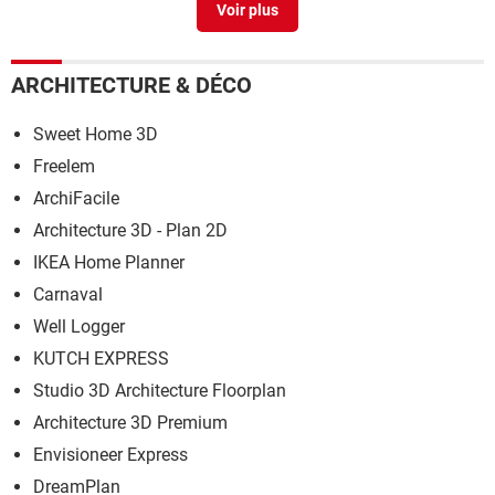
Image 3d gratuit
> Télécharger - Thèmes & Fonds d'écran
ARCHITECTURE & DÉCO
Sweet Home 3D
Freelem
ArchiFacile
Architecture 3D - Plan 2D
IKEA Home Planner
Carnaval
Well Logger
KUTCH EXPRESS
Studio 3D Architecture Floorplan
Architecture 3D Premium
Envisioneer Express
DreamPlan