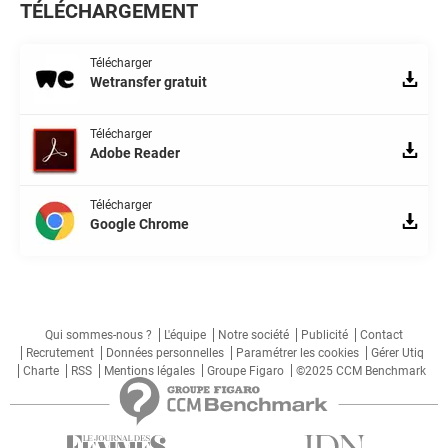
TÉLÉCHARGEMENT
Télécharger
Wetransfer gratuit
Télécharger
Adobe Reader
Télécharger
Google Chrome
Qui sommes-nous ?
L'équipe
Notre société
Publicité
Contact
Recrutement
Données personnelles
Paramétrer les cookies
Gérer Utiq
Charte
RSS
Mentions légales
Groupe Figaro
©2025 CCM Benchmark