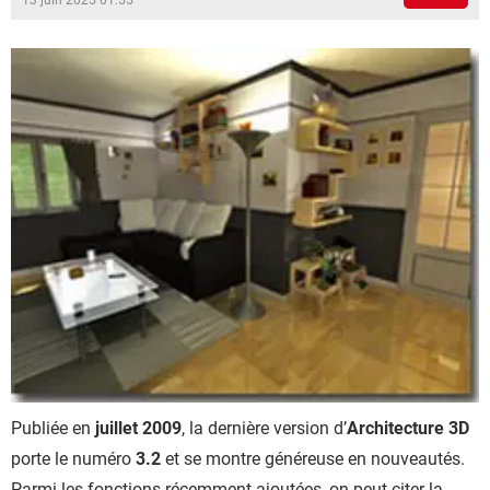
13 juin 2025 01:55
Publiée en
juillet 2009
, la dernière version d’
Architecture 3D
porte le numéro
3.2
et se montre généreuse en nouveautés.
Parmi les fonctions récemment ajoutées, on peut citer la