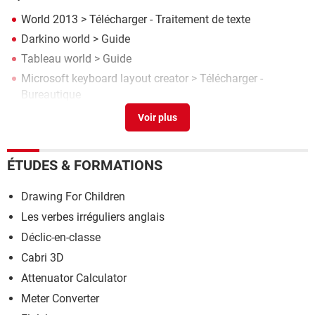
World 2013
> Télécharger - Traitement de texte
Darkino world
> Guide
Tableau world
> Guide
Microsoft keyboard layout creator
> Télécharger -
Bureautique
Pdf creator
> Télécharger - PDF
ÉTUDES & FORMATIONS
Drawing For Children
Les verbes irréguliers anglais
Déclic-en-classe
Cabri 3D
Attenuator Calculator
Meter Converter