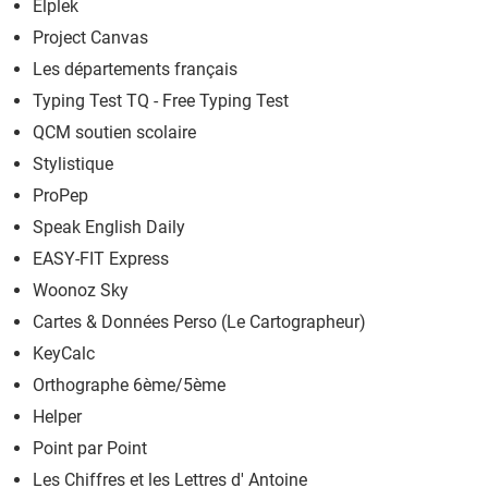
Elplek
Project Canvas
Les départements français
Typing Test TQ - Free Typing Test
QCM soutien scolaire
Stylistique
ProPep
Speak English Daily
EASY-FIT Express
Woonoz Sky
Cartes & Données Perso (Le Cartographeur)
KeyCalc
Orthographe 6ème/5ème
Helper
Point par Point
Les Chiffres et les Lettres d' Antoine