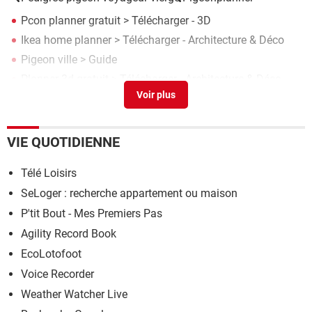
Pcon planner gratuit
> Télécharger - 3D
Ikea home planner
> Télécharger - Architecture & Déco
Pigeon ville
> Guide
Planner 3d gratuit
> Télécharger - Architecture & Déco
Logiciel wedding planner
> Télécharger - Organisation
VIE QUOTIDIENNE
Télé Loisirs
SeLoger : recherche appartement ou maison
P'tit Bout - Mes Premiers Pas
Agility Record Book
EcoLotofoot
Voice Recorder
Weather Watcher Live