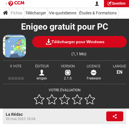
Question
Fiches
Télécharger
Vie quotidienne
Études & Formations
Enigeo gratuit pour PC
Télécharger pour Windows
(1,1 Mo)
0 VOTE
ÉDITEUR
VERSION
LICENCE
LANGUE
EN
enigeo
2.1.0
Freeware
VOTRE ÉVALUATION
La Rédac
30 mai 2022 18:04