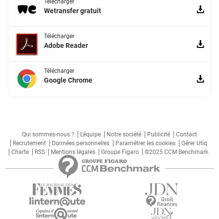
Télécharger
Wetransfer gratuit
Télécharger
Adobe Reader
Télécharger
Google Chrome
Qui sommes-nous ?
L'équipe
Notre société
Publicité
Contact
Recrutement
Données personnelles
Paramétrer les cookies
Gérer Utiq
Charte
RSS
Mentions légales
Groupe Figaro
©2025 CCM Benchmark