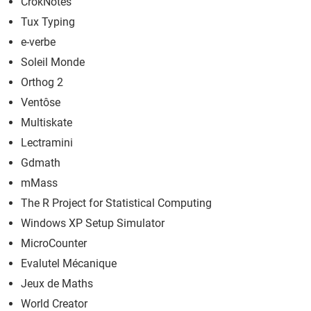
CrokNotes
Tux Typing
e-verbe
Soleil Monde
Orthog 2
Ventôse
Multiskate
Lectramini
Gdmath
mMass
The R Project for Statistical Computing
Windows XP Setup Simulator
MicroCounter
Evalutel Mécanique
Jeux de Maths
World Creator