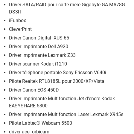
Driver SATA/RAID pour carte mère Gigabyte GA-MA78G-
DS3H
iFunbox
CleverPrint
Driver Canon Digital IXUS 65
Driver imprimante Dell A920
Driver imprimante Lexmark Z33
Driver scanner Kodak i1210
Driver téléphone portable Sony Ericsson V640i
Pilote Realtek RTL8185L pour 2000/XP/Vista
Driver Canon EOS 450D
Driver imprimante Multifonction Jet d'encre Kodak
EASYSHARE 5300
Driver Imprimante Multifonction Laser Lexmark X945e
Pilote Labtec® Webcam 5500
driver acer orbicam