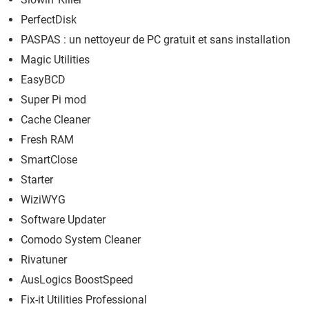
PerfectDisk
PASPAS : un nettoyeur de PC gratuit et sans installation
Magic Utilities
EasyBCD
Super Pi mod
Cache Cleaner
Fresh RAM
SmartClose
Starter
WiziWYG
Software Updater
Comodo System Cleaner
Rivatuner
AusLogics BoostSpeed
Fix-it Utilities Professional