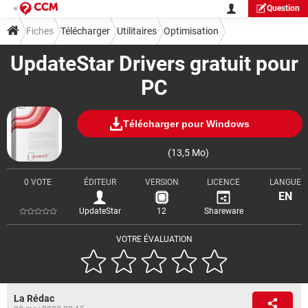
Question
Fiches
Télécharger
Utilitaires
Optimisation
UpdateStar Drivers gratuit pour
PC
Télécharger pour Windows
(13,5 Mo)
0 VOTE
ÉDITEUR
VERSION
LICENCE
LANGUE
EN
UpdateStar
12
Shareware
VOTRE ÉVALUATION
La Rédac