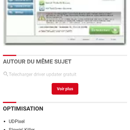
AUTOUR DU MÊME SUJET
Telecharger driver updater gratuit
UpdateStar
> Télécharger - Divers Web & Internet
OPTIMISATION
UDPixel
Slowin' Killer