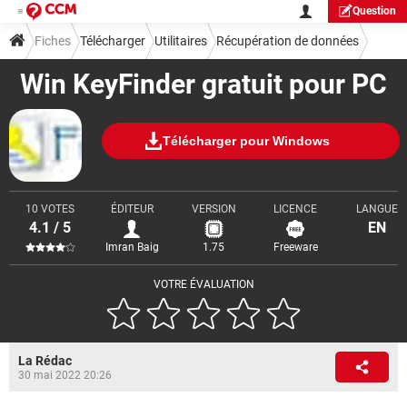
Question
Fiches
Télécharger
Utilitaires
Récupération de données
Win KeyFinder gratuit pour PC
Télécharger pour Windows
10 VOTES
ÉDITEUR
VERSION
LICENCE
LANGUE
4.1 / 5
EN
Imran Baig
1.75
Freeware
VOTRE ÉVALUATION
La Rédac
30 mai 2022 20:26