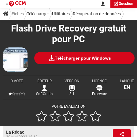
Question
Fiches
Télécharger
Utilitaires
Récupération de données
Flash Drive Recovery gratuit
pour PC
Télécharger pour Windows
0 VOTE
ÉDITEUR
VERSION
LICENCE
LANGUE
EN
SoftOrbits
3.1
Freeware
VOTRE ÉVALUATION
La Rédac