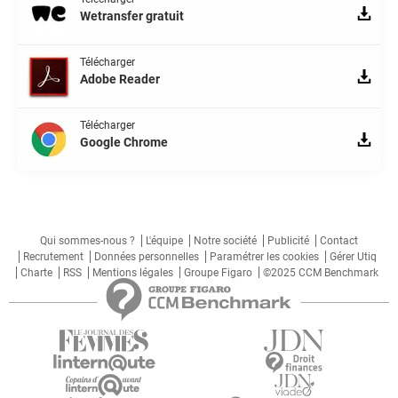
Wetransfer gratuit
Télécharger
Adobe Reader
Télécharger
Google Chrome
Qui sommes-nous ?
L'équipe
Notre société
Publicité
Contact
Recrutement
Données personnelles
Paramétrer les cookies
Gérer Utiq
Charte
RSS
Mentions légales
Groupe Figaro
©2025 CCM Benchmark