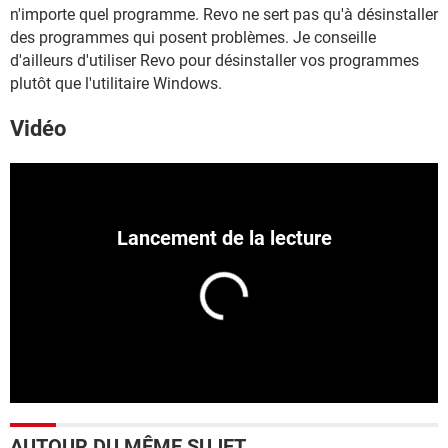
n'importe quel programme. Revo ne sert pas qu'à désinstaller
des programmes qui posent problèmes. Je conseille
d'ailleurs d'utiliser Revo pour désinstaller vos programmes
plutôt que l'utilitaire Windows.
Vidéo
AUTOUR DU MÊME SUJET