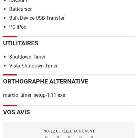
IDKStart
Battcursor
Bulk Device USB Transfer
PC iPod
UTILITAIRES
Shutdown Timer
Vista Shutdown Timer
ORTHOGRAPHE ALTERNATIVE
marxio_timer_setup-1.11.exe
VOS AVIS
NOTEZ CE TÉLÉCHARGEMENT