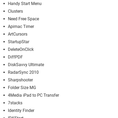
Handy Start Menu
Clusters
Need Free Space
Apimac Timer
ArtCursors
StartupStar
DeleteOnClick
DiffPDF
DiskSavvy Ultimate
RadarSync 2010
Sharpshooter
Folder Size MG
4Media iPad to PC Transfer
7stacks
Identity Finder