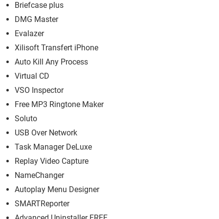
Briefcase plus
DMG Master
Evalazer
Xilisoft Transfert iPhone
Auto Kill Any Process
Virtual CD
VSO Inspector
Free MP3 Ringtone Maker
Soluto
USB Over Network
Task Manager DeLuxe
Replay Video Capture
NameChanger
Autoplay Menu Designer
SMARTReporter
Advanced Uninstaller FREE