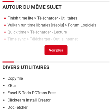
AUTOUR DU MÊME SUJET
Finish time lite
> Télécharger - Utilitaires
Vulkan run time libraries
[résolu] >
Forum Logiciels
Quick time
> Télécharger - Lecture
Time sync
> Télécharger - Outils Internet
Popcorn time
> Télécharger - TV & Vidéo
DIVERS UTILITAIRES
Copy file
ZBar
EaseUS Todo PCTrans Free
Clickteam Install Creator
DocFetcher