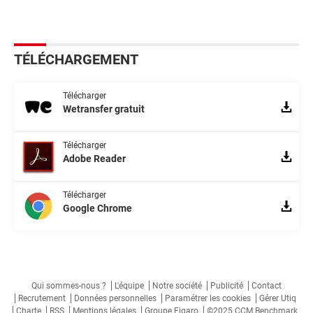
TÉLÉCHARGEMENT
Télécharger
Wetransfer gratuit
Télécharger
Adobe Reader
Télécharger
Google Chrome
Qui sommes-nous ?
L'équipe
Notre société
Publicité
Contact
Recrutement
Données personnelles
Paramétrer les cookies
Gérer Utiq
Charte
RSS
Mentions légales
Groupe Figaro
©2025 CCM Benchmark