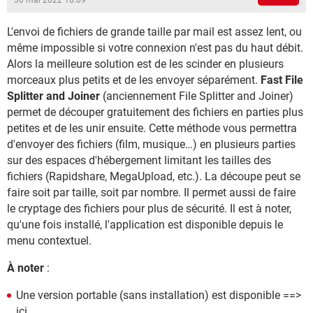
30 mai 2022 18:09
L'envoi de fichiers de grande taille par mail est assez lent, ou
même impossible si votre connexion n'est pas du haut débit.
Alors la meilleure solution est de les scinder en plusieurs
morceaux plus petits et de les envoyer séparément.
Fast File
Splitter and Joiner
(anciennement File Splitter and Joiner)
permet de découper gratuitement des fichiers en parties plus
petites et de les unir ensuite. Cette méthode vous permettra
d'envoyer des fichiers (film, musique…) en plusieurs parties
sur des espaces d'hébergement limitant les tailles des
fichiers (Rapidshare, MegaUpload, etc.). La découpe peut se
faire soit par taille, soit par nombre. Il permet aussi de faire
le cryptage des fichiers pour plus de sécurité. Il est à noter,
qu'une fois installé, l'application est disponible depuis le
menu contextuel.
À noter
:
Une version portable (sans installation) est disponible ==>
ici.