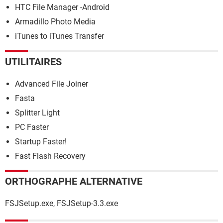
HTC File Manager -Android
Armadillo Photo Media
iTunes to iTunes Transfer
UTILITAIRES
Advanced File Joiner
Fasta
Splitter Light
PC Faster
Startup Faster!
Fast Flash Recovery
ORTHOGRAPHE ALTERNATIVE
FSJSetup.exe, FSJSetup-3.3.exe