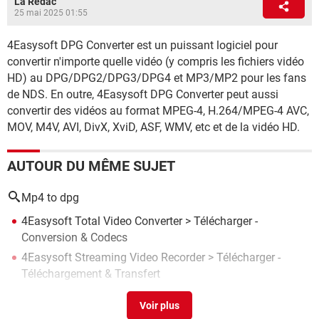
La Rédac
25 mai 2025 01:55
4Easysoft DPG Converter est un puissant logiciel pour
convertir n'importe quelle vidéo (y compris les fichiers vidéo
HD) au DPG/DPG2/DPG3/DPG4 et MP3/MP2 pour les fans
de NDS. En outre, 4Easysoft DPG Converter peut aussi
convertir des vidéos au format MPEG-4, H.264/MPEG-4 AVC,
MOV, M4V, AVI, DivX, XviD, ASF, WMV, etc et de la vidéo HD.
AUTOUR DU MÊME SUJET
Mp4 to dpg
4Easysoft Total Video Converter
> Télécharger -
Conversion & Codecs
4Easysoft Streaming Video Recorder
> Télécharger -
Téléchargement & Transfert
4Easysoft iPhone 4G Rip
> Télécharger - TV & Vidéo