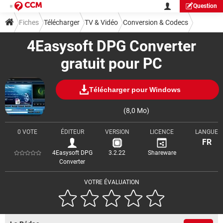
Question
Fiches
Télécharger
TV & Vidéo
Conversion & Codecs
4Easysoft DPG Converter
gratuit pour PC
Télécharger pour Windows
(8,0 Mo)
0 VOTE
ÉDITEUR
VERSION
LICENCE
LANGUE
FR
4Easysoft DPG
3.2.22
Shareware
Converter
VOTRE ÉVALUATION