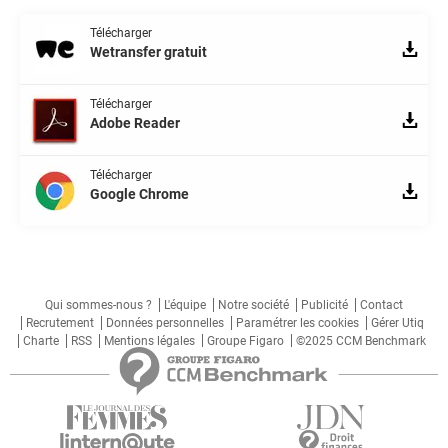
Télécharger
Wetransfer gratuit
Télécharger
Adobe Reader
Télécharger
Google Chrome
Qui sommes-nous ?
L'équipe
Notre société
Publicité
Contact
Recrutement
Données personnelles
Paramétrer les cookies
Gérer Utiq
Charte
RSS
Mentions légales
Groupe Figaro
©2025 CCM Benchmark