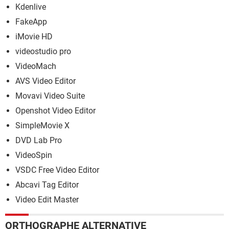
Kdenlive
FakeApp
iMovie HD
videostudio pro
VideoMach
AVS Video Editor
Movavi Video Suite
Openshot Video Editor
SimpleMovie X
DVD Lab Pro
VideoSpin
VSDC Free Video Editor
Abcavi Tag Editor
Video Edit Master
ORTHOGRAPHE ALTERNATIVE