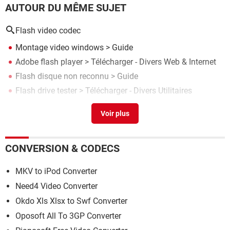
AUTOUR DU MÊME SUJET
Flash video codec
Montage video windows
> Guide
Adobe flash player
> Télécharger - Divers Web & Internet
Flash disque non reconnu
> Guide
Flash drive tester
> Télécharger - Divers Utilitaires
Fl studio
> Télécharger - Édition & Montage
CONVERSION & CODECS
MKV to iPod Converter
Need4 Video Converter
Okdo Xls Xlsx to Swf Converter
Oposoft All To 3GP Converter