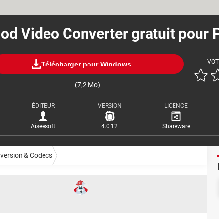
od Video Converter gratuit pour 
VOT
Télécharger pour Windows
(7,2 Mo)
ÉDITEUR
VERSION
LICENCE
Aiseesoft
4.0.12
Shareware
version & Codecs