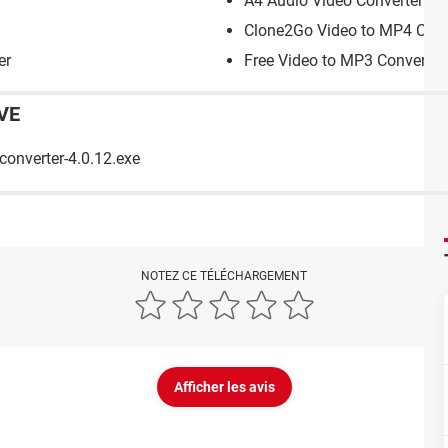
A4 Audio Video Converter
Clone2Go Video to MP4 Conv
er
Free Video to MP3 Converter
VE
converter-4.0.12.exe
NOTEZ CE TÉLÉCHARGEMENT
Afficher les avis