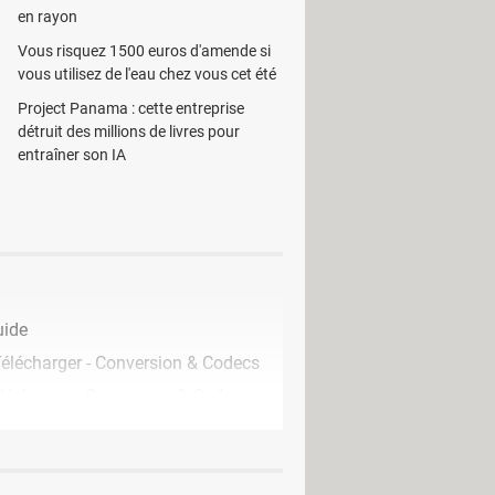
en rayon
Vous risquez 1500 euros d'amende si
vous utilisez de l'eau chez vous cet été
Project Panama : cette entreprise
détruit des millions de livres pour
entraîner son IA
uide
élécharger - Conversion & Codecs
lécharger - Conversion & Codecs