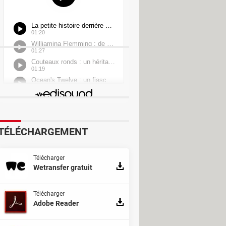
erter
TÉLÉCHARGEMENT
Télécharger
Wetransfer gratuit
Télécharger
Adobe Reader