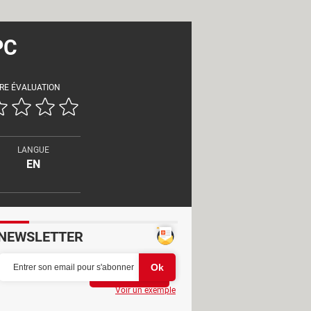
PC
RE ÉVALUATION
LANGUE
EN
NEWSLETTER
Partager
Voir un exemple