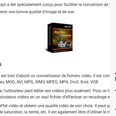
 qui a été spécialement conçu pour faciliter la conversion de fich
tenir une bonne qualité d’image et de son.
s
est tout d’abord un convertisseur de fichiers vidéo. Il est compa
utres, MOD, AVI, MPG, WMV, MPEG, MP4, DivX, Xvid, VOB.
 l’utilisateur peut éditer ses vidéos plus aisément. Pour ce faire,
plusieurs vidéos en un seul fichier, d’effectuer un recadrage et au
 l’effet vidéo et obtenir une qualité vidéo de son choix. Il peut aj
e saturation, la teinte, etc. Il est également libre d’utiliser le mo