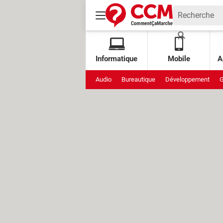
Informatique
Mobile
A
Audio
Bureautique
Développement
G