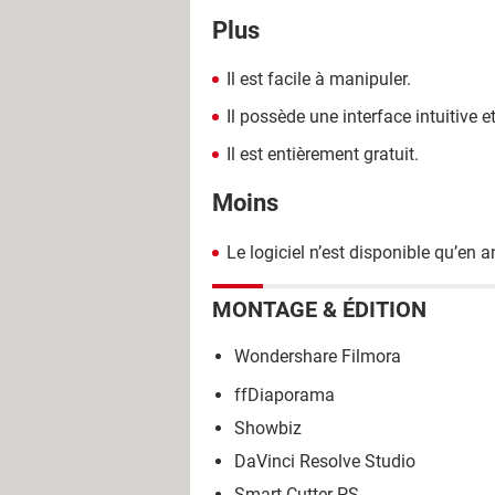
Plus
Il est facile à manipuler.
Il possède une interface intuitive e
Il est entièrement gratuit.
Moins
Le logiciel n’est disponible qu’en a
MONTAGE & ÉDITION
Wondershare Filmora
ffDiaporama
Showbiz
DaVinci Resolve Studio
Smart Cutter PS