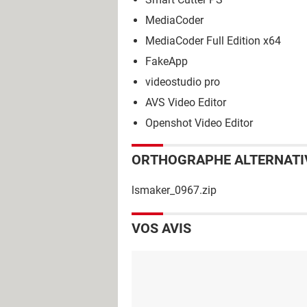
MediaCoder
MediaCoder Full Edition x64
FakeApp
videostudio pro
AVS Video Editor
Openshot Video Editor
ORTHOGRAPHE ALTERNATI
lsmaker_0967.zip
VOS AVIS