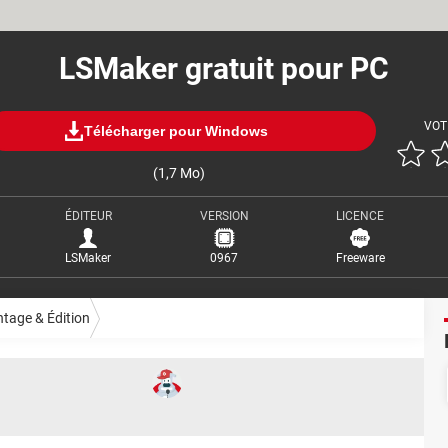
LSMaker gratuit pour PC
VOT
Télécharger pour Windows
(1,7 Mo)
ÉDITEUR
VERSION
LICENCE
LSMaker
0967
Freeware
tage & Édition