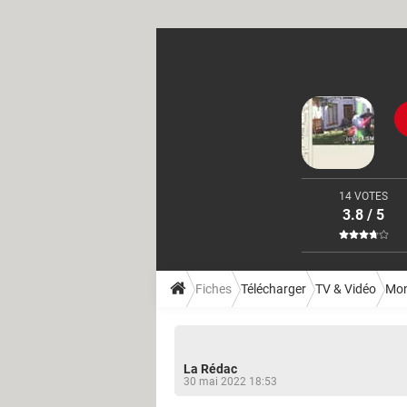
14 VOTES
3.8 / 5
Fiches
Télécharger
TV & Vidéo
Mon
La Rédac
30 mai 2022 18:53