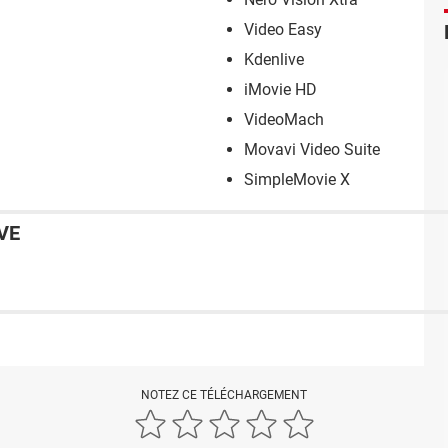
Video Easy
Kdenlive
iMovie HD
VideoMach
Movavi Video Suite
SimpleMovie X
VE
NOTEZ CE TÉLÉCHARGEMENT