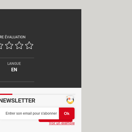
RE ÉVALUATION
LANGUE
EN
NEWSLETTER
Partager
Voir un exemple