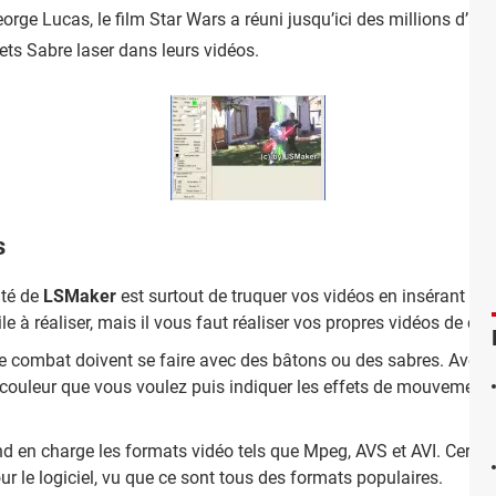
rge Lucas, le film Star Wars a réuni jusqu’ici des millions d’ade
fets Sabre laser dans leurs vidéos.
s
ité de
LSMaker
est surtout de truquer vos vidéos en insérant de
le à réaliser, mais il vous faut réaliser vos propres vidéos de co
de combat doivent se faire avec des bâtons ou des sabres. Avec ce
 couleur que vous voulez puis indiquer les effets de mouvement e
d en charge les formats vidéo tels que Mpeg, AVS et AVI. Certes, 
r le logiciel, vu que ce sont tous des formats populaires.