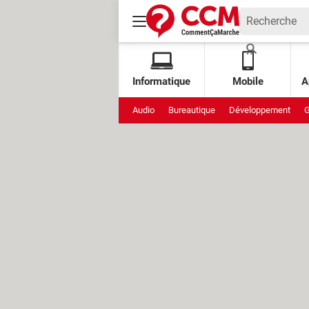
Informatique
Mobile
A
Audio
Bureautique
Développement
G