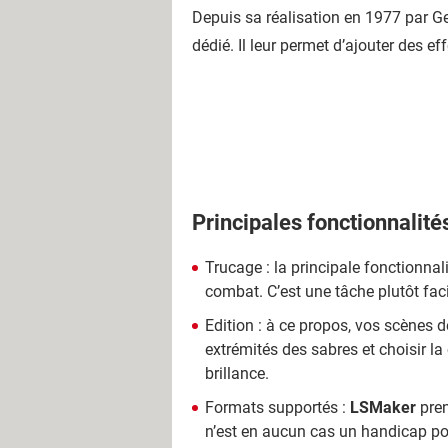
Depuis sa réalisation en 1977 par Geo
dédié. Il leur permet d’ajouter des ef
Principales fonctionnalité
Trucage : la principale fonctionnal
combat. C’est une tâche plutôt faci
Edition : à ce propos, vos scènes 
extrémités des sabres et choisir la
brillance.
Formats supportés :
LSMaker
pren
n’est en aucun cas un handicap pou