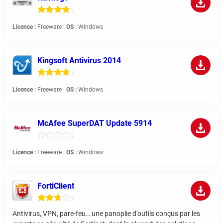
Licence :
Freeware |
OS :
Windows
Kingsoft Antivirus 2014
Licence :
Freeware |
OS :
Windows
McAfee SuperDAT Update 5914
Licence :
Freeware |
OS :
Windows
FortiClient
Antivirus, VPN, pare-feu… une panoplie d'outils conçus par les