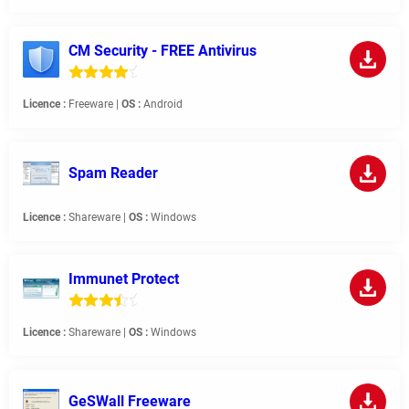
CM Security - FREE Antivirus
Licence :
Freeware |
OS :
Android
Spam Reader
Licence :
Shareware |
OS :
Windows
Immunet Protect
Licence :
Shareware |
OS :
Windows
GeSWall Freeware