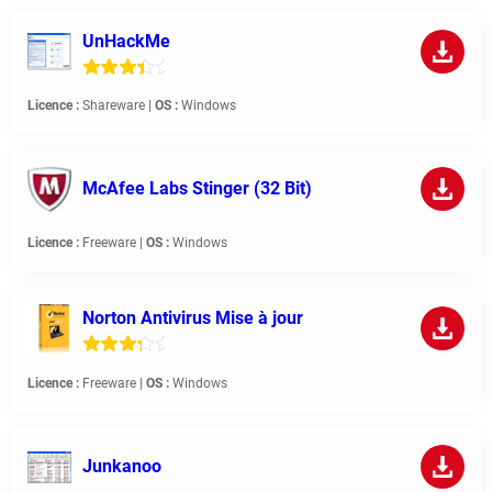
UnHackMe
Licence :
Shareware |
OS :
Windows
McAfee Labs Stinger (32 Bit)
Licence :
Freeware |
OS :
Windows
Norton Antivirus Mise à jour
Licence :
Freeware |
OS :
Windows
Junkanoo