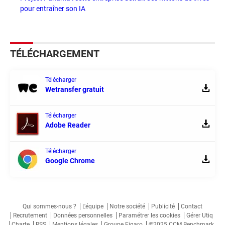
pour entraîner son IA
TÉLÉCHARGEMENT
Télécharger
Wetransfer gratuit
Télécharger
Adobe Reader
Télécharger
Google Chrome
Qui sommes-nous ?
L'équipe
Notre société
Publicité
Contact
Recrutement
Données personnelles
Paramétrer les cookies
Gérer Utiq
Charte
RSS
Mentions légales
Groupe Figaro
©2025 CCM Benchmark