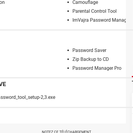
ion
Camouflage
Parental Control Tool
ImVajra Password Manager
Password Saver
Zip Backup to CD
Password Manager Pro
VE
assword_tool_setup-2,3.exe
NOTEZ CE TÉLÉCHARGEMENT