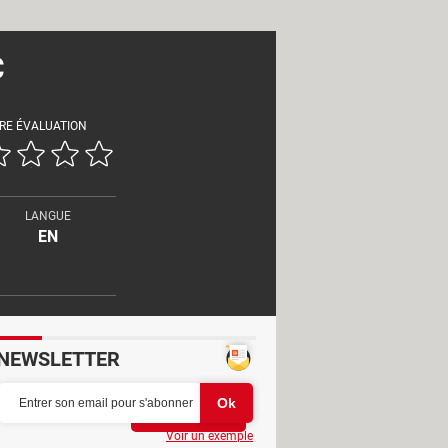
C
RE ÉVALUATION
LANGUE
EN
NEWSLETTER
Partager
Voir un exemple