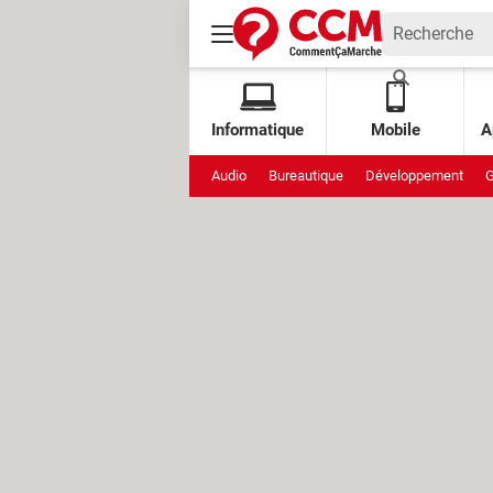
Informatique
Mobile
A
Audio
Bureautique
Développement
G