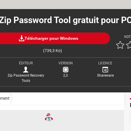
Zip Password Tool gratuit pour P
VOT
Télécharger pour Windows
(739,3 Ko)
ÉDITEUR
VERSION
LICENCE
Zip Password Recovery
2,3
Shareware
Tools
ement