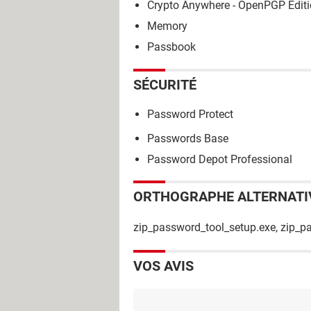
Crypto Anywhere - OpenPGP Edit
Memory
Passbook
SÉCURITÉ
Password Protect
Passwords Base
Password Depot Professional
ORTHOGRAPHE ALTERNATI
zip_password_tool_setup.exe, zip_p
VOS AVIS