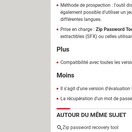
Méthode de prospection : l'outil d
également possible d'utiliser un j
différentes langues.
Prise en charge :
Zip Password To
extractibles (SFX) ou celles util
Plus
Compatibilité avec toutes les vers
Moins
Il s'agit d'une version d'évaluatio
La récupération d'un mot de passe
AUTOUR DU MÊME SUJET
Zip password recovery tool