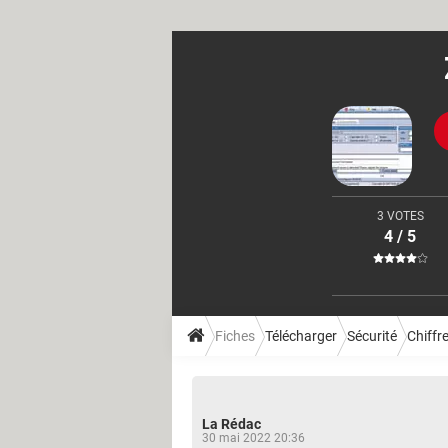
3 VOTES
4 / 5
Fiches
Télécharger
Sécurité
Chiffr
La Rédac
30 mai 2022 20:36