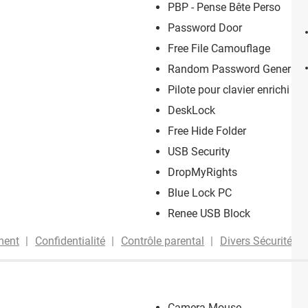
PBP - Pense Bête Perso
Password Door
Free File Camouflage
Random Password Generato
Pilote pour clavier enrichi
DeskLock
Free Hide Folder
USB Security
DropMyRights
Blue Lock PC
Renee USB Block
ment
Confidentialité
Contrôle parental
Divers Sécurité
Camera Mouse