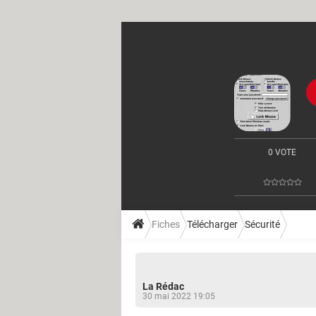
0 VOTE
Fiches
Télécharger
Sécurité
La Rédac
30 mai 2022 19:05