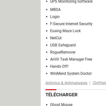
UPS Monitoring Software
MBSA
Login
F-Secure Internet Security
Eusing Maze Lock
NetCut
USB Safeguard
RogueRemover
AnVir Task Manager Free
Hands Off!
WinMend System Doctor
Antivirus & Antimalwares
Chiffre
TÉLÉCHARGER
Ghost Mouse