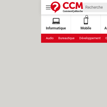
Informatique
Mobile
A
Audio
Bureautique
Développement
G