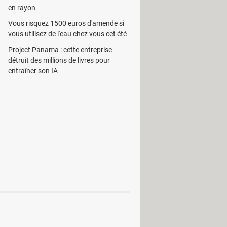
en rayon
Vous risquez 1500 euros d'amende si
vous utilisez de l'eau chez vous cet été
Project Panama : cette entreprise
r
détruit des millions de livres pour
entraîner son IA
Pare-feu
Sauvegarde