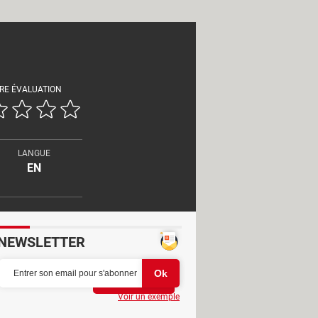
RE ÉVALUATION
LANGUE
EN
NEWSLETTER
Partager
Voir un exemple