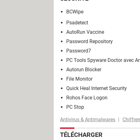
BCWipe
Psadetect
AutoRun Vaccine
Password Repository
Password7
PC Tools Spyware Doctor avec An
Autorun Blocker
File Monitor
Quick Heal Internet Security
Rohos Face Logon
PC Stop
Antivirus & Antimalwares
Chiffre
TÉLÉCHARGER