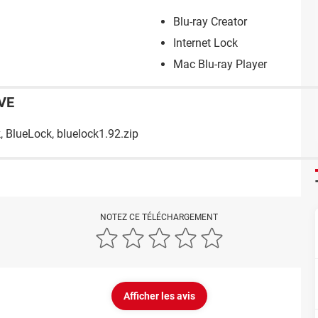
Blu-ray Creator
Internet Lock
Mac Blu-ray Player
VE
 BlueLock, bluelock1.92.zip
NOTEZ CE TÉLÉCHARGEMENT
Afficher les avis