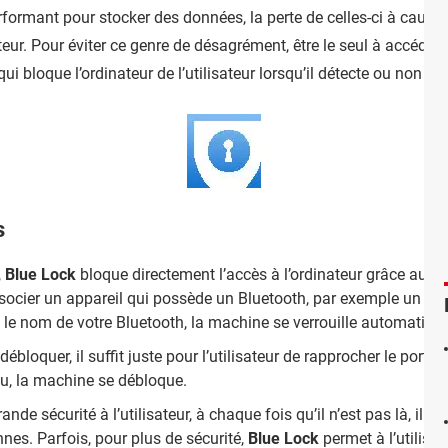
performant pour stocker des données, la perte de celles-ci à caus
teur. Pour éviter ce genre de désagrément, être le seul à accéder 
qui bloque l’ordinateur de l’utilisateur lorsqu’il détecte ou non u
s
,
Blue Lock
bloque directement l’accès à l’ordinateur grâce au blo
associer un appareil qui possède un Bluetooth, par exemple un té
s le nom de votre Bluetooth, la machine se verrouille automatiq
 débloquer, il suffit juste pour l’utilisateur de rapprocher le porta
au, la machine se débloque.
ande sécurité à l’utilisateur, à chaque fois qu’il n’est pas là, il 
nnes. Parfois, pour plus de sécurité,
Blue Lock
permet à l’utilisa