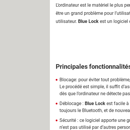
L’ordinateur est le matériel le plus 
être un grand problème pour l’utilisa
utilisateur.
Blue Lock
est un logiciel 
Principales fonctionnalité
Blocage: pour éviter tout problème
Le procédé est simple, il suffit d’
dès que l’ordinateur ne détecte pa
Déblocage :
Blue Lock
est facile à
toujours le Bluetooth, et de nouve
Sécurité : ce logiciel apporte une gr
n’est pas utilisé par d’autres perso