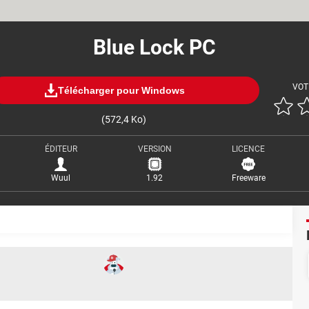
Blue Lock PC
VOT
Télécharger pour Windows
(572,4 Ko)
ÉDITEUR
VERSION
LICENCE
Wuul
1.92
Freeware