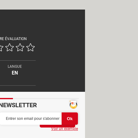
RE ÉVALUATION
LANGUE
EN
NEWSLETTER
Partager
Voir un exemple