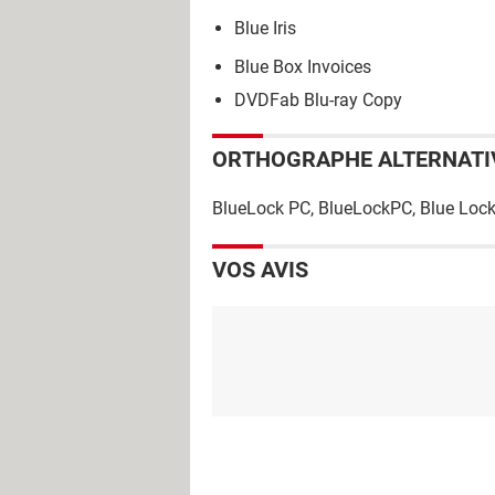
Blue Iris
Blue Box Invoices
DVDFab Blu-ray Copy
ORTHOGRAPHE ALTERNATI
BlueLock PC, BlueLockPC, Blue Lock,
VOS AVIS