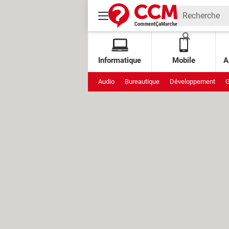
Informatique
Mobile
A
Audio
Bureautique
Développement
G