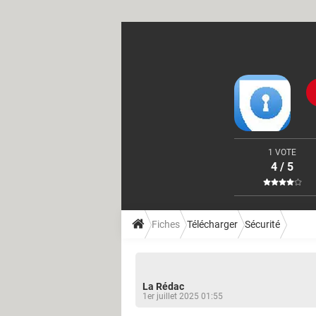
1 VOTE
4 / 5
Fiches
Télécharger
Sécurité
La Rédac
1er juillet 2025 01:55