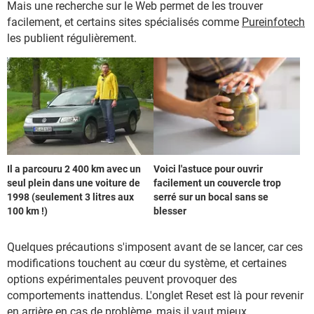
Mais une recherche sur le Web permet de les trouver
facilement, et certains sites spécialisés comme
Pureinfotech
les publient régulièrement.
Il a parcouru 2 400 km avec un
Voici l'astuce pour ouvrir
seul plein dans une voiture de
facilement un couvercle trop
1998 (seulement 3 litres aux
serré sur un bocal sans se
100 km !)
blesser
Quelques précautions s'imposent avant de se lancer, car ces
modifications touchent au cœur du système, et certaines
options expérimentales peuvent provoquer des
comportements inattendus. L'onglet Reset est là pour revenir
en arrière en cas de problème, mais il vaut mieux