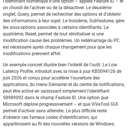
l'identifiant numérique d'une option – appelé Feature ID – et
on choisit de l'activer ou de la désactiver. Le deuxième
onglet, Query, permet de rechercher des options et d'obtenir
des informations à leur sujet. Le troisième, Subfeatures, gère
les sous-options associées à certains identifiants. Le
quatrième, Reset, permet de tout réinitialiser si une
modification cause des problèmes. Un redémarrage du PC
est nécessaire après chaque changement pour que les
modifications prennent effet.
Un exemple concret illustre bien l'intérêt de l'outil. Le Low
Latency Profile, introduit avec la mise à jour KB5094126 de
juin 2026 et conçu pour accélérer l'ouverture des
applications, du menu Démarrer et du centre de notifications,
peut être activé en saisissant simplement l'identifiant
58989092 dans le champ Feature ID. Une option que
Microsoft déploie progressivement – et que ViVeTool GUI
permet d'activer sans attendre. Le plus difficile reste
d'obtenir ces fameux codes d'identification, qui
appartinssent au fil des nouvelles versions de Windows.