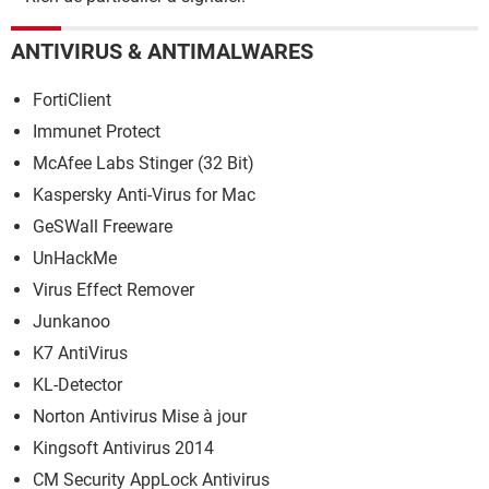
ANTIVIRUS & ANTIMALWARES
FortiClient
Immunet Protect
McAfee Labs Stinger (32 Bit)
Kaspersky Anti-Virus for Mac
GeSWall Freeware
UnHackMe
Virus Effect Remover
Junkanoo
K7 AntiVirus
KL-Detector
Norton Antivirus Mise à jour
Kingsoft Antivirus 2014
CM Security AppLock Antivirus