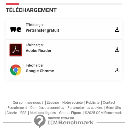
TÉLÉCHARGEMENT
Télécharger
Wetransfer gratuit
Télécharger
Adobe Reader
Télécharger
Google Chrome
Qui sommes-nous ?
L'équipe
Notre société
Publicité
Contact
Recrutement
Données personnelles
Paramétrer les cookies
Gérer Utiq
Charte
RSS
Mentions légales
Groupe Figaro
©2025 CCM Benchmark