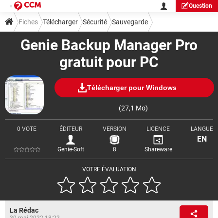
Question
Fiches
Télécharger
Sécurité
Sauvegarde
Genie Backup Manager Pro
gratuit pour PC
Télécharger pour Windows
(27,1 Mo)
0 VOTE
ÉDITEUR
VERSION
LICENCE
LANGUE
EN
Genie-Soft
8
Shareware
VOTRE ÉVALUATION
La Rédac