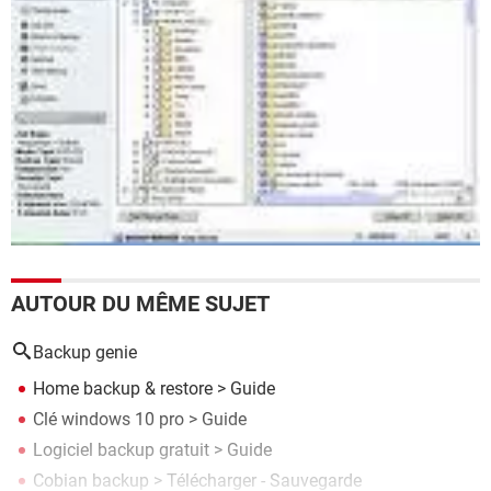
AUTOUR DU MÊME SUJET
Backup genie
Home backup & restore
> Guide
Clé windows 10 pro
> Guide
Logiciel backup gratuit
> Guide
Cobian backup
> Télécharger - Sauvegarde