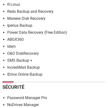
R-Linux
Redo Backup and Recovery
Mareew Disk Recovery
Iperius Backup
Power Data Recovery (Free Edition)
ABGX360
Idem
O&O DiskRecovery
SMS Backup +
IncrediMail Backup
IDrive Online Backup
SÉCURITÉ
Password Manager Pro
NoDrives Manager