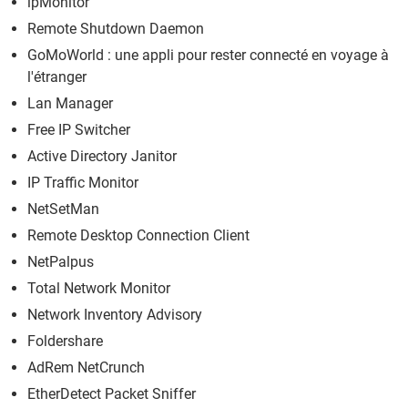
ipMonitor
Remote Shutdown Daemon
GoMoWorld : une appli pour rester connecté en voyage à
l'étranger
Lan Manager
Free IP Switcher
Active Directory Janitor
IP Traffic Monitor
NetSetMan
Remote Desktop Connection Client
NetPalpus
Total Network Monitor
Network Inventory Advisory
Foldershare
AdRem NetCrunch
EtherDetect Packet Sniffer