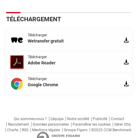
TÉLÉCHARGEMENT
Télécharger
Wetransfer gratuit
Télécharger
Adobe Reader
Télécharger
Google Chrome
Qui sommes-nous ?
L'équipe
Notre société
Publicité
Contact
Recrutement
Données personnelles
Paramétrer les cookies
Gérer Utiq
Charte
RSS
Mentions légales
Groupe Figaro
©2025 CCM Benchmark