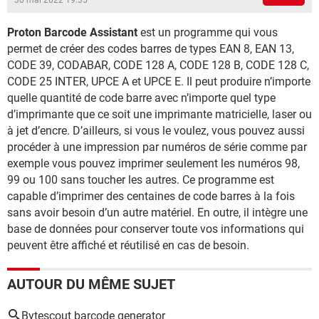
30 mai 2022 19:35
Proton Barcode Assistant
est un programme qui vous
permet de créer des codes barres de types EAN 8, EAN 13,
CODE 39, CODABAR, CODE 128 A, CODE 128 B, CODE 128 C,
CODE 25 INTER, UPCE A et UPCE E. Il peut produire n’importe
quelle quantité de code barre avec n’importe quel type
d’imprimante que ce soit une imprimante matricielle, laser ou
à jet d’encre. D’ailleurs, si vous le voulez, vous pouvez aussi
procéder à une impression par numéros de série comme par
exemple vous pouvez imprimer seulement les numéros 98,
99 ou 100 sans toucher les autres. Ce programme est
capable d’imprimer des centaines de code barres à la fois
sans avoir besoin d’un autre matériel. En outre, il intègre une
base de données pour conserver toute vos informations qui
peuvent être affiché et réutilisé en cas de besoin.
AUTOUR DU MÊME SUJET
Bytescout barcode generator