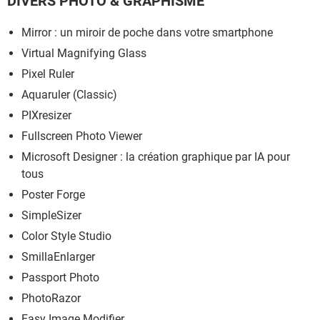
DIVERS PHOTO & GRAPHISME
Mirror : un miroir de poche dans votre smartphone
Virtual Magnifying Glass
Pixel Ruler
Aquaruler (Classic)
PIXresizer
Fullscreen Photo Viewer
Microsoft Designer : la création graphique par IA pour
tous
Poster Forge
SimpleSizer
Color Style Studio
SmillaEnlarger
Passport Photo
PhotoRazor
Easy Image Modifier