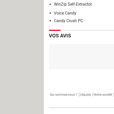
WinZip Self-Extractor
Voice Candy
Candy Crush PC
VOS AVIS
Qui sommes-nous ?
L'équipe
Notre société