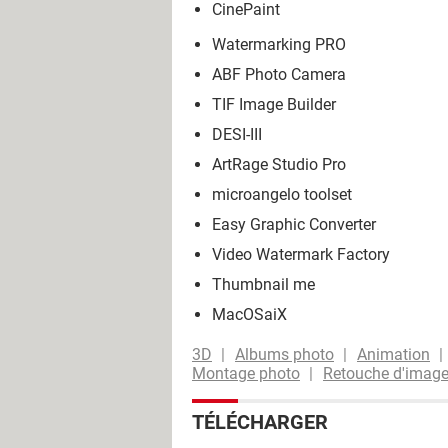
CinePaint
Watermarking PRO
ABF Photo Camera
TIF Image Builder
DESI-III
ArtRage Studio Pro
microangelo toolset
Easy Graphic Converter
Video Watermark Factory
Thumbnail me
MacOSaiX
3D
Albums photo
Animation
Montage photo
Retouche d'imag
TÉLÉCHARGER