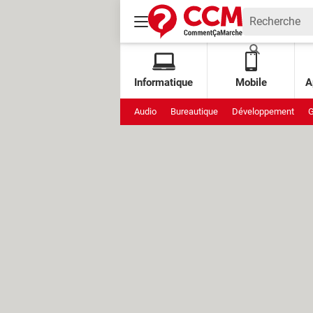
Informatique
Mobile
A
Audio
Bureautique
Développement
G