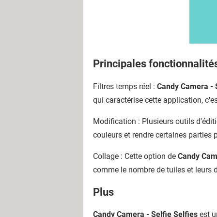
Principales fonctionnalité
Filtres temps réel :
Candy Camera - S
qui caractérise cette application, c'e
Modification : Plusieurs outils d'édit
couleurs et rendre certaines parties p
Collage : Cette option de
Candy Came
comme le nombre de tuiles et leurs di
Plus
Candy Camera - Selfie Selfies
est u