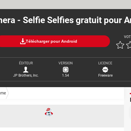
ra - Selfie Selfies gratuit pour 
VOT
Télécharger pour Android
ÉDITEUR
VERSION
LICENCE
JP Brothers, Inc.
1.54
Freeware
sme