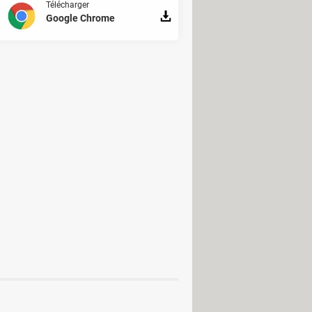
Télécharger
Google Chrome
oid
Photo & Graphisme