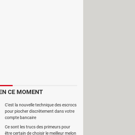
c les appareils Android.
Candy
EN CE MOMENT
C'est la nouvelle technique des escrocs
pour piocher discrètement dans votre
compte bancaire
Ce sont les trucs des primeurs pour
être certain de choisir le meilleur melon