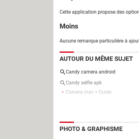
Cette application propose des optio
Moins
Aucune remarque particulière à ajout
AUTOUR DU MÊME SUJET
Candy camera android
Candy selfie apk
Camera mac
> Guide
Ccamera ctronics hors connexion 
PHOTO & GRAPHISME