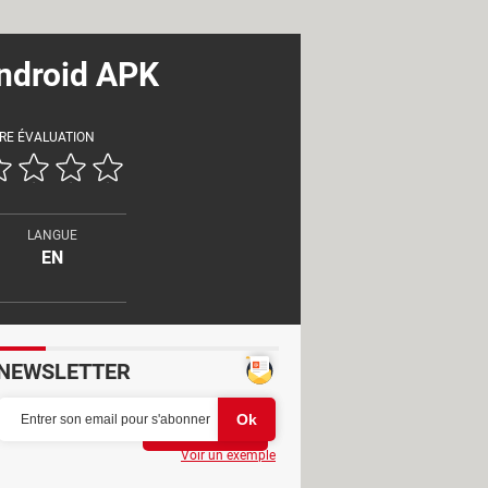
Android APK
RE ÉVALUATION
LANGUE
EN
NEWSLETTER
Partager
Voir un exemple