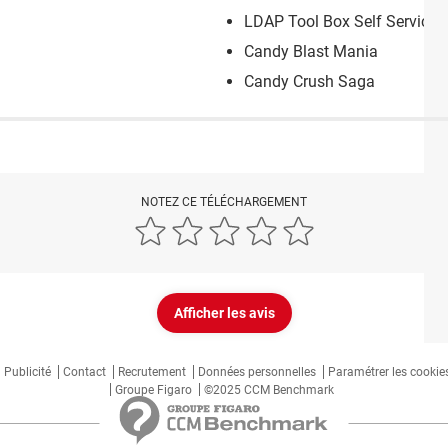
LDAP Tool Box Self Service
Candy Blast Mania
Candy Crush Saga
NOTEZ CE TÉLÉCHARGEMENT
Afficher les avis
Publicité
Contact
Recrutement
Données personnelles
Paramétrer les cookie
Groupe Figaro
©2025 CCM Benchmark