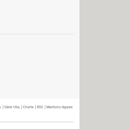
 Password
s
Gérer Utiq
Charte
RSS
Mentions légales