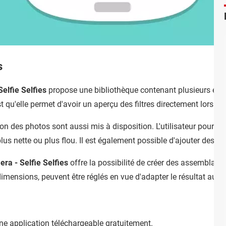
s
elfie Selfies
propose une bibliothèque contenant plusieurs effe
st qu'elle permet d'avoir un aperçu des filtres directement lors de
ion des photos sont aussi mis à disposition. L'utilisateur pourra e
lus nette ou plus flou. Il est également possible d'ajouter des au
ra - Selfie Selfies
offre la possibilité de créer des assemblage
mensions, peuvent être réglés en vue d'adapter le résultat aux ex
ne application téléchargeable gratuitement.