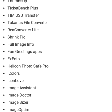
ThumbsUp
TicketBench Plus
TIM USB Transfer
Tukanas File Converter
ReaConverter Lite
Shrink Pic
Full Image Info
Fun Greetings apps
FxFoto
Helicon Photo Safe Pro
iColors
IconLover
Image Assistant
Image Doctor
Image Sizer
ImageOptim