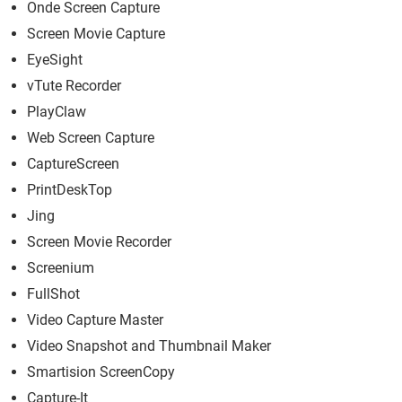
Onde Screen Capture
Screen Movie Capture
EyeSight
vTute Recorder
PlayClaw
Web Screen Capture
CaptureScreen
PrintDeskTop
Jing
Screen Movie Recorder
Screenium
FullShot
Video Capture Master
Video Snapshot and Thumbnail Maker
Smartision ScreenCopy
Capture-It