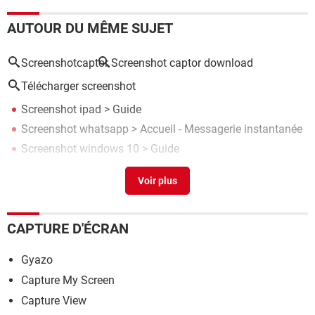
AUTOUR DU MÊME SUJET
Screenshotcaptor
Screenshot captor download
Télécharger screenshot
Screenshot ipad
> Guide
Screenshot whatsapp
> Accueil - Messagerie instantanée
Screenshot windows 10
> Guide
Screenshot page web entière
> Guide
Screenshot samsung
> Guide
CAPTURE D'ÉCRAN
Gyazo
Capture My Screen
Capture View