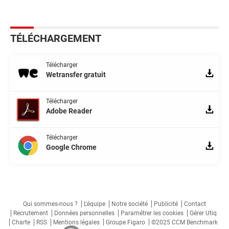
TÉLÉCHARGEMENT
Télécharger
Wetransfer gratuit
Télécharger
Adobe Reader
Télécharger
Google Chrome
Qui sommes-nous ?
L'équipe
Notre société
Publicité
Contact
Recrutement
Données personnelles
Paramétrer les cookies
Gérer Utiq
Charte
RSS
Mentions légales
Groupe Figaro
©2025 CCM Benchmark