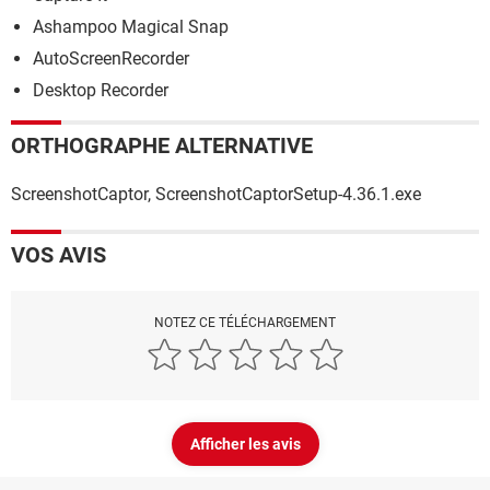
Ashampoo Magical Snap
AutoScreenRecorder
Desktop Recorder
ORTHOGRAPHE ALTERNATIVE
ScreenshotCaptor, ScreenshotCaptorSetup-4.36.1.exe
VOS AVIS
NOTEZ CE TÉLÉCHARGEMENT
Afficher les avis