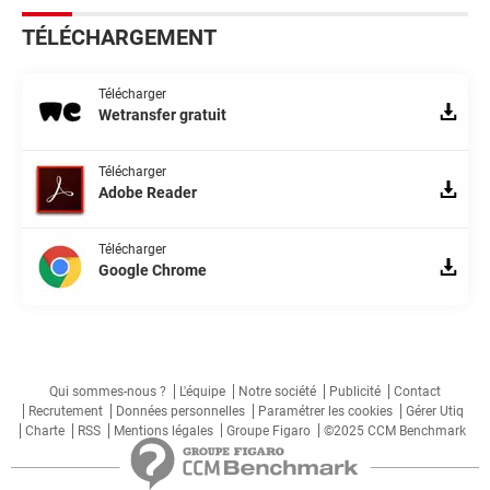
TÉLÉCHARGEMENT
Télécharger
Wetransfer gratuit
Télécharger
Adobe Reader
Télécharger
Google Chrome
Qui sommes-nous ?
L'équipe
Notre société
Publicité
Contact
Recrutement
Données personnelles
Paramétrer les cookies
Gérer Utiq
Charte
RSS
Mentions légales
Groupe Figaro
©2025 CCM Benchmark