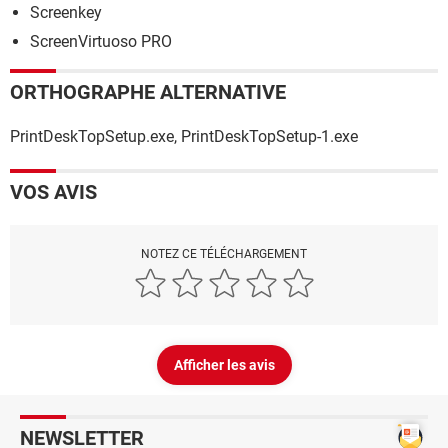
Screenkey
ScreenVirtuoso PRO
ORTHOGRAPHE ALTERNATIVE
PrintDeskTopSetup.exe, PrintDeskTopSetup-1.exe
VOS AVIS
NOTEZ CE TÉLÉCHARGEMENT
Afficher les avis
NEWSLETTER