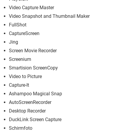
Video Capture Master
Video Snapshot and Thumbnail Maker
FullShot
CaptureScreen
Jing
Screen Movie Recorder
Screenium
Smartision ScreenCopy
Video to Picture
Capture-It
Ashampoo Magical Snap
AutoScreenRecorder
Desktop Recorder
DuckLink Screen Capture
Schirmfoto