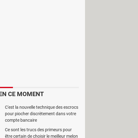
énérer des codes-barres. De plus,
EN CE MOMENT
C'est la nouvelle technique des escrocs
pour piocher discrètement dans votre
compte bancaire
Ce sont les trucs des primeurs pour
être certain de choisir le meilleur melon