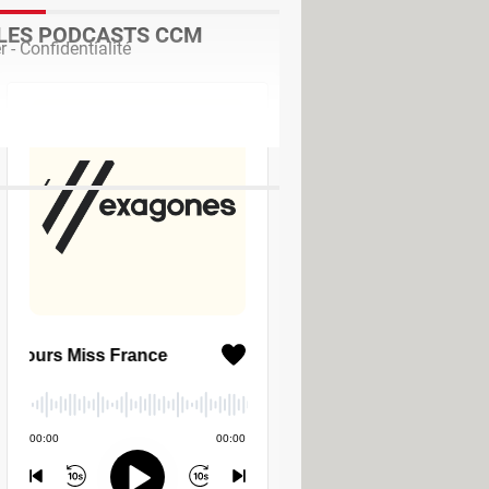
LES PODCASTS CCM
 - Confidentialité
 Télécharger - PDF
l - Windows