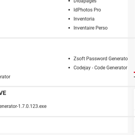
Didapages
IdPhotos Pro
Inventoria
Inventaire Perso
Zsoft Password Generator
Codejay - Code Generator
rator
VE
nerator-1.7.0.123.exe