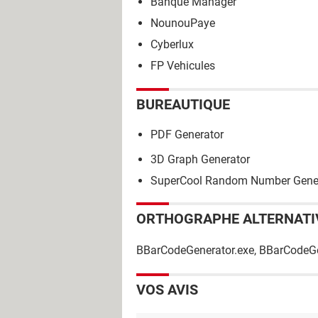
Banque Manager
NounouPaye
Cyberlux
FP Vehicules
BUREAUTIQUE
PDF Generator
3D Graph Generator
SuperCool Random Number Gene
ORTHOGRAPHE ALTERNATI
BBarCodeGenerator.exe, BBarCodeGe
VOS AVIS