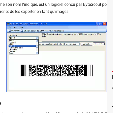
me son nom l'indique, est un logiciel conçu par ByteScout pour g
rer et de les exporter en tant qu'images.
s