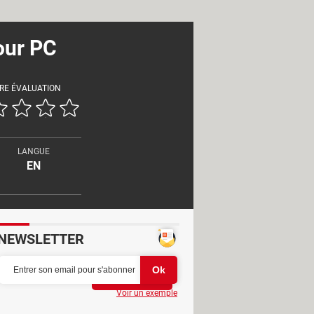
our PC
RE ÉVALUATION
LANGUE
EN
NEWSLETTER
Partager
Voir un exemple