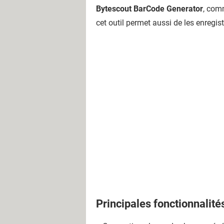
Bytescout BarCode Generator
, com
cet outil permet aussi de les enregist
Principales fonctionnalité