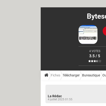
Bytes
4 VOTES
3.5 / 5
Fiches
Télécharger
Bureautique
Ou
La Rédac
4 juillet 2025 01:55