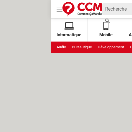
Informatique
Mobile
A
Audio
Bureautique
Développement
G