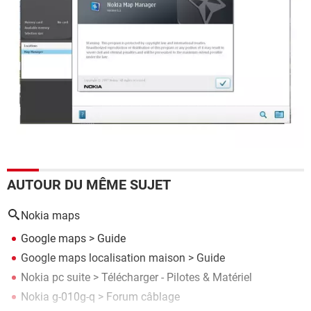
AUTOUR DU MÊME SUJET
Nokia maps
Google maps
> Guide
Google maps localisation maison
> Guide
Nokia pc suite
> Télécharger - Pilotes & Matériel
Nokia g-010g-q
>
Forum câblage