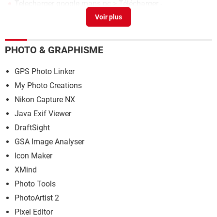
Telecharger google maps pc
> Télécharger -
Téléchargement & Transfert
PHOTO & GRAPHISME
GPS Photo Linker
My Photo Creations
Nikon Capture NX
Java Exif Viewer
DraftSight
GSA Image Analyser
Icon Maker
XMind
Photo Tools
PhotoArtist 2
Pixel Editor