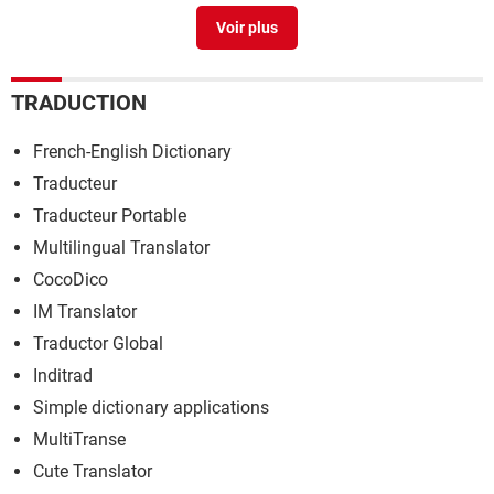
Changer ip routeur nokia
>
Forum Réseau
TRADUCTION
French-English Dictionary
Traducteur
Traducteur Portable
Multilingual Translator
CocoDico
IM Translator
Traductor Global
Inditrad
Simple dictionary applications
MultiTranse
Cute Translator