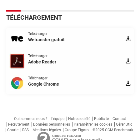
TÉLÉCHARGEMENT
Télécharger
Wetransfer gratuit
Télécharger
Adobe Reader
Télécharger
Google Chrome
Qui sommes-nous ?
L'équipe
Notre société
Publicité
Contact
Recrutement
Données personnelles
Paramétrer les cookies
Gérer Utiq
Charte
RSS
Mentions légales
Groupe Figaro
©2025 CCM Benchmark