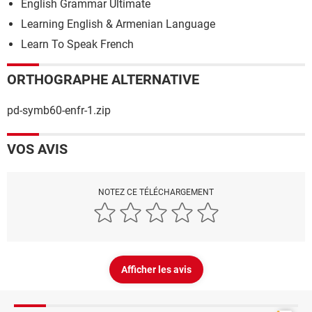
English Grammar Ultimate
Learning English & Armenian Language
Learn To Speak French
ORTHOGRAPHE ALTERNATIVE
pd-symb60-enfr-1.zip
VOS AVIS
NOTEZ CE TÉLÉCHARGEMENT
Afficher les avis