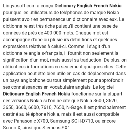
Lingvosoft.com a conçu
Dictionary English French Nokia
pour que les utilisateurs de téléphones de marque Nokia
puissent avoir en permanence un dictionnaire avec eux. Le
dictionnaire est très riche puisqu'il contient une base de
données de près de 400 000 mots. Chaque mot est
accompagné d'une ou plusieurs définitions et quelques
expressions relatives à celui-ci. Comme il s'agit d'un
dictionnaire anglais-français, il fournit non seulement la
signification d'un mot, mais aussi sa traduction. De plus, on
obtient ces informations en seulement quelques clics. Cette
application peut être bien utile en cas de déplacement dans
un pays anglophone ou tout simplement pour approfondir
ses connaissances en vocabulaire anglais. Le logiciel
Dictionary English French Nokia
fonctionne sur la plupart
des versions Nokia si l'on ne cite que Nokia 3600, 3620,
3650, 3660, 6600, 7610, 7650, N-Gage. Il est principalement
destiné au téléphone Nokia, mais il est aussi compatible
avec Panasonic X700, Samsung SGH-D710, ou encore
Sendo X, ainsi que Siemens SX1.