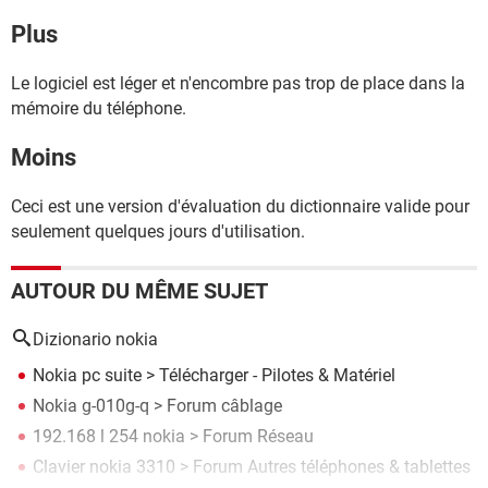
Plus
Le logiciel est léger et n'encombre pas trop de place dans la
mémoire du téléphone.
Moins
Ceci est une version d'évaluation du dictionnaire valide pour
seulement quelques jours d'utilisation.
AUTOUR DU MÊME SUJET
Dizionario nokia
Nokia pc suite
> Télécharger - Pilotes & Matériel
Nokia g-010g-q
>
Forum câblage
192.168 l 254 nokia
>
Forum Réseau
Clavier nokia 3310
>
Forum Autres téléphones & tablettes