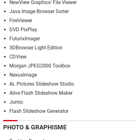
NewView Graphics' File Viewer
Java Image Browser Sorter
FireViewer
DVD PixPlay
FuturixImager
3DBrowser Light Edition
CDView
Morgan JPEG2000 Toolbox
NexusImage
AL Pictures Slideshow Studio
Alive Flash Slideshow Maker
Jomic
Flash Slideshow Generator
PHOTO & GRAPHISME