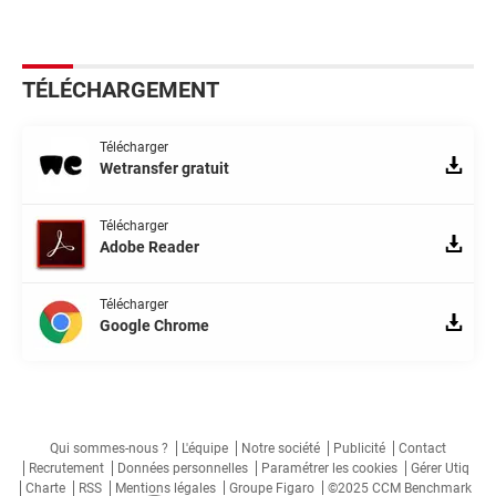
TÉLÉCHARGEMENT
Télécharger
Wetransfer gratuit
Télécharger
Adobe Reader
Télécharger
Google Chrome
Qui sommes-nous ?
L'équipe
Notre société
Publicité
Contact
Recrutement
Données personnelles
Paramétrer les cookies
Gérer Utiq
Charte
RSS
Mentions légales
Groupe Figaro
©2025 CCM Benchmark