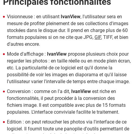
Principales fonctionnalités
Visionneuse : en utilisant
IvanView
, l'utilisateur sera en
mesure de profiter pleinement de ses collections d'images
stockées dans le disque dur. Il prend en charge plus de 60
formats populaires si on ne cite que JPG,
GIF
, TIFF, et bien
d'autres encore.
Mode d'affichage :
IvanView
propose plusieurs choix pour
regarder les photos : en taille réelle ou en mode plein écran,
etc. La particularité de ce logiciel est qu'il donne la
possibilité de voir les images en diaporama et qu'il laisse
l'utilisateur varier l'intervalle de temps entre chaque image.
Conversion : comme on l'a dit,
IvanView
est riche en
fonctionnalités, il peut procéder à la conversion des
fichiers image. Il est compatible avec plus de 15 formats
populaires. L'interface conviviale facilite le traitement.
Edition : on peut retoucher les photos via l'interface de ce
logiciel. Il fournit toute une panoplie d'outils permettant de