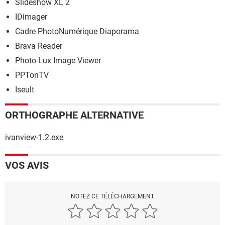
Slideshow XL 2
IDimager
Cadre PhotoNumérique Diaporama
Brava Reader
Photo-Lux Image Viewer
PPTonTV
Iseult
ORTHOGRAPHE ALTERNATIVE
ivanview-1.2.exe
VOS AVIS
NOTEZ CE TÉLÉCHARGEMENT