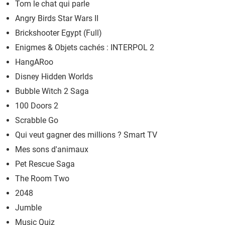
Tom le chat qui parle
Angry Birds Star Wars II
Brickshooter Egypt (Full)
Enigmes & Objets cachés : INTERPOL 2
HangARoo
Disney Hidden Worlds
Bubble Witch 2 Saga
100 Doors 2
Scrabble Go
Qui veut gagner des millions ? Smart TV
Mes sons d'animaux
Pet Rescue Saga
The Room Two
2048
Jumble
Music Quiz