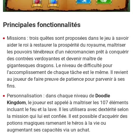
Principales fonctionnalités
Missions : trois quêtes sont proposées dans le jeu à savoir
aider le roi à restaurer la prospérité du royaume, maîtriser
les pouvoirs ténébreux d'un nécromancien prêt à conquérir
des contrées verdoyantes et devenir maître de
gigantesques dragons. Le niveau de difficulté pour
l'accomplissement de chaque tâche est le même. Il revient
au joueur de faire preuve de patience pour parvenir à ses
fins.
Personnalisation : dans chaque niveau de
Doodle
Kingdom
, le joueur est appelé à maîtriser les 107 éléments
incluant le feu et la lave. Il les utilisera avec dextérité selon
la mission qui lui est confiée. Il est possible d'acquérir des
potions magiques ramenant le héros à la vie ou
augmentant ses capacités via un achat.