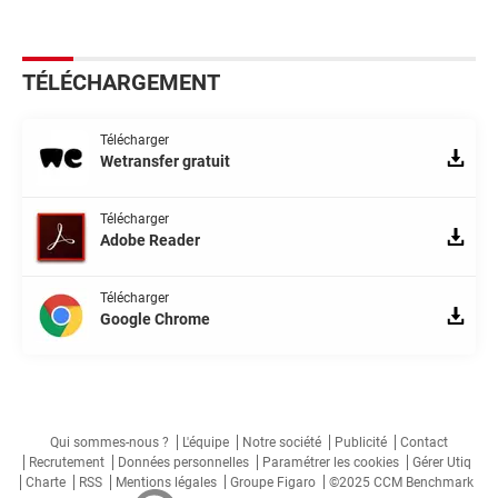
TÉLÉCHARGEMENT
Télécharger
Wetransfer gratuit
Télécharger
Adobe Reader
Télécharger
Google Chrome
Qui sommes-nous ?
L'équipe
Notre société
Publicité
Contact
Recrutement
Données personnelles
Paramétrer les cookies
Gérer Utiq
Charte
RSS
Mentions légales
Groupe Figaro
©2025 CCM Benchmark