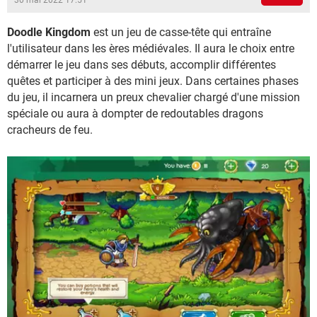
30 mai 2022 17:51
Doodle Kingdom
est un jeu de casse-tête qui entraîne
l'utilisateur dans les ères médiévales. Il aura le choix entre
démarrer le jeu dans ses débuts, accomplir différentes
quêtes et participer à des mini jeux. Dans certaines phases
du jeu, il incarnera un preux chevalier chargé d'une mission
spéciale ou aura à dompter de redoutables dragons
cracheurs de feu.