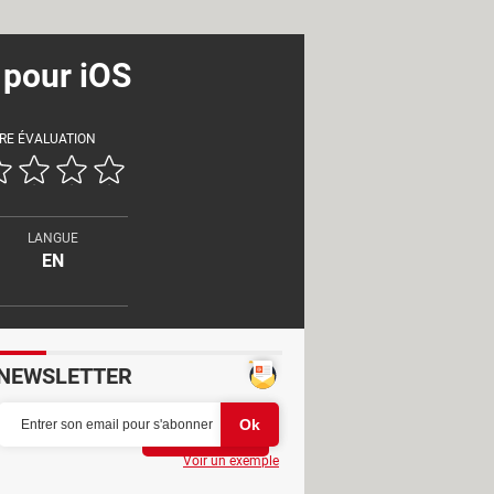
 pour iOS
RE ÉVALUATION
LANGUE
EN
NEWSLETTER
Partager
Voir un exemple