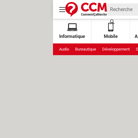
Informatique
Mobile
A
Audio
Bureautique
Développement
G