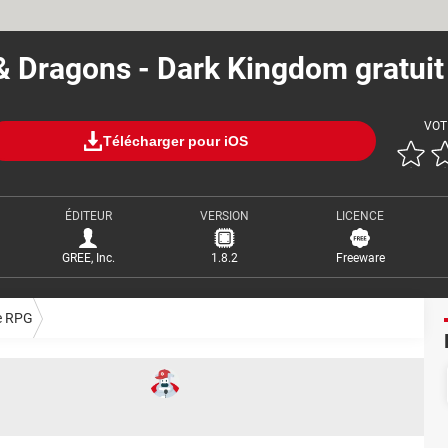
& Dragons - Dark Kingdom gratuit
VOT
Télécharger pour iOS
ÉDITEUR
VERSION
LICENCE
GREE, Inc.
1.8.2
Freeware
e RPG