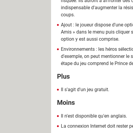
risquée. Ils auront à affronter des
indispensable d'augmenter la résis
coups.
Ajout : le joueur dispose d'une opti
Amis » dans le menu puis cliquer su
option y est aussi comprise.
Environnements : les héros sélecti
d'exemple, on peut mentionner le st
étape du jeu comprend le Prince des
Plus
Il s'agit d'un jeu gratuit.
Moins
Il n'est disponible qu'en anglais.
La connexion Internet doit rester p