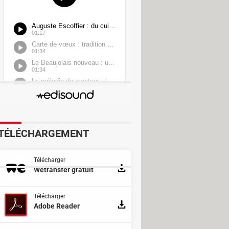
f the Dragon
TÉLÉCHARGEMENT
dle-earth
Télécharger
Wetransfer gratuit
Télécharger
Adobe Reader