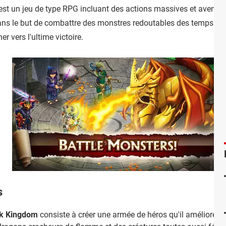
est un jeu de type RPG incluant des actions massives et aventu
dans le but de combattre des monstres redoutables des temps anci
er vers l'ultime victoire.
s
rk Kingdom
consiste à créer une armée de héros qu'il améliorer