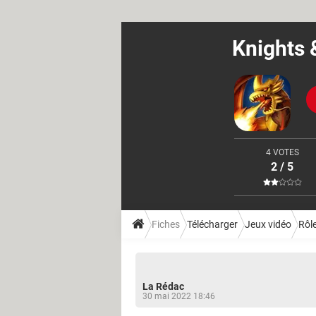
Knights 
4 VOTES
2 / 5
Fiches
Télécharger
Jeux vidéo
Rôl
La Rédac
30 mai 2022 18:46