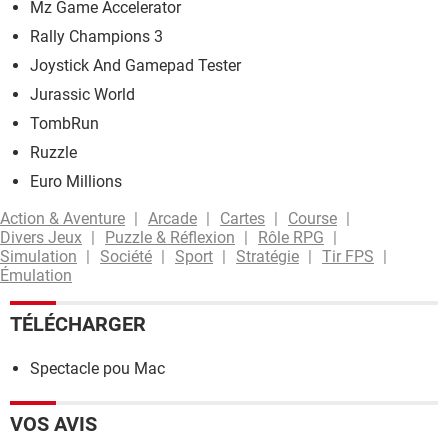
Mz Game Accelerator
Rally Champions 3
Joystick And Gamepad Tester
Jurassic World
TombRun
Ruzzle
Euro Millions
Action & Aventure
Arcade
Cartes
Course
Divers Jeux
Puzzle & Réflexion
Rôle RPG
Simulation
Société
Sport
Stratégie
Tir FPS
Émulation
TÉLÉCHARGER
Spectacle pou Mac
VOS AVIS