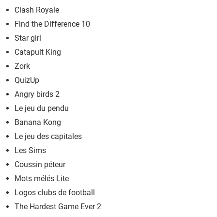
Clash Royale
Find the Difference 10
Star girl
Catapult King
Zork
QuizUp
Angry birds 2
Le jeu du pendu
Banana Kong
Le jeu des capitales
Les Sims
Coussin péteur
Mots mélés Lite
Logos clubs de football
The Hardest Game Ever 2