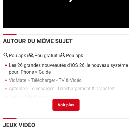
AUTOUR DU MÊME SUJET
Pou apk ios
Pou gratuit ios
Pou apk
Les 26 grandes nouveautés d'iOS 26, le nouveau système
pour iPhone
> Guide
VidMate
> Télécharger - TV & Vidéo
Aptoide
> Télécharger - Téléchargement & Transfert
Java
> Télécharger - Langages
AdAway
> Télécharger - Outils Internet
JEUX VIDÉO