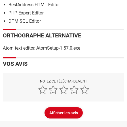
BestAddress HTML Editor
PHP Expert Editor
DTM SQL Editor
ORTHOGRAPHE ALTERNATIVE
Atom text editor, AtomSetup-1.57.0.exe
VOS AVIS
NOTEZ CE TÉLÉCHARGEMENT
Afficher les avis