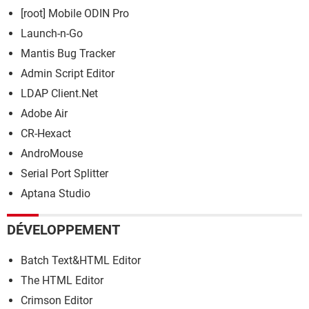
[root] Mobile ODIN Pro
Launch-n-Go
Mantis Bug Tracker
Admin Script Editor
LDAP Client.Net
Adobe Air
CR-Hexact
AndroMouse
Serial Port Splitter
Aptana Studio
DÉVELOPPEMENT
Batch Text&HTML Editor
The HTML Editor
Crimson Editor