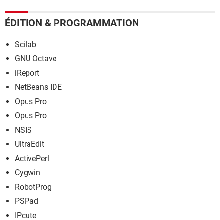
ÉDITION & PROGRAMMATION
Scilab
GNU Octave
iReport
NetBeans IDE
Opus Pro
Opus Pro
NSIS
UltraEdit
ActivePerl
Cygwin
RobotProg
PSPad
IPcute