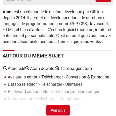
16 juin 2025 01:55
Atom
est un éditeur de texte libre développé par GitHub
depuis 2014. Il permet de développer dans de nombreux
langages de programmation comme PHP, CSS, Javascript,
HTML, et bien d'autres... C'est un logiciel moderne, intuitif et
entièrement personnalisable. C'est un outil que vous pouvez
personnaliser facilement pour faire ce que vous voulez.
AUTOUR DU MÊME SUJET
Atom editor
Atom download
Telecharger atom
Avs audio editor
> Télécharger - Conversion & Extraction
Database editor
> Télécharger - Utilitaires
Realworld cursor editor
> Télécharger - Bureautique
Xtream editor
> Télécharger - Langages
Visual basic editor
> Télécharger - Langages