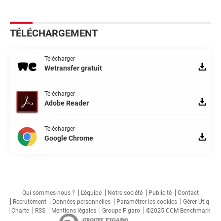
TÉLÉCHARGEMENT
Télécharger
Wetransfer gratuit
Télécharger
Adobe Reader
Télécharger
Google Chrome
Qui sommes-nous ?
L'équipe
Notre société
Publicité
Contact
Recrutement
Données personnelles
Paramétrer les cookies
Gérer Utiq
Charte
RSS
Mentions légales
Groupe Figaro
©2025 CCM Benchmark