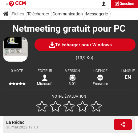
Question
Fiches
Télécharger
Communication
Messagerie
Netmeeting gratuit pour PC
Télécharger pour Windows
(13,9 Ko)
0 VOTE
ÉDITEUR
VERSION
LICENCE
LANGUE
EN
Microsoft
3.01
Freeware
VOTRE ÉVALUATION
La Rédac
30 mai 2022 19:13