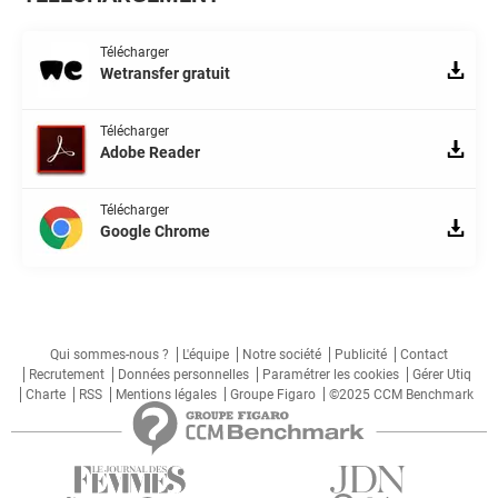
Télécharger
Wetransfer gratuit
Télécharger
Adobe Reader
Télécharger
Google Chrome
Qui sommes-nous ?
L'équipe
Notre société
Publicité
Contact
Recrutement
Données personnelles
Paramétrer les cookies
Gérer Utiq
Charte
RSS
Mentions légales
Groupe Figaro
©2025 CCM Benchmark