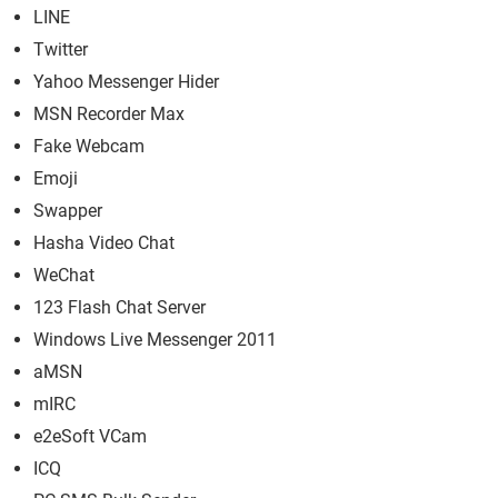
LINE
Twitter
Yahoo Messenger Hider
MSN Recorder Max
Fake Webcam
Emoji
Swapper
Hasha Video Chat
WeChat
123 Flash Chat Server
Windows Live Messenger 2011
aMSN
mIRC
e2eSoft VCam
ICQ