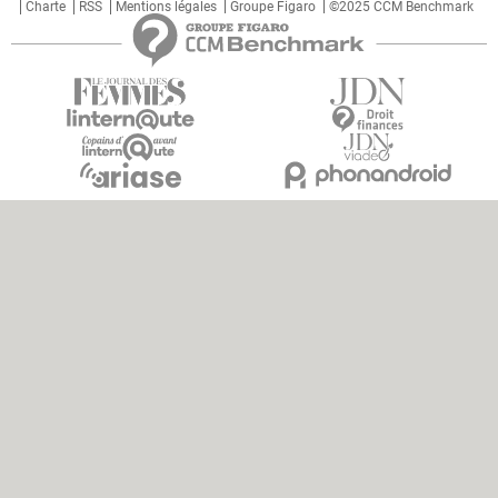
Charte
RSS
Mentions légales
Groupe Figaro
©2025 CCM Benchmark