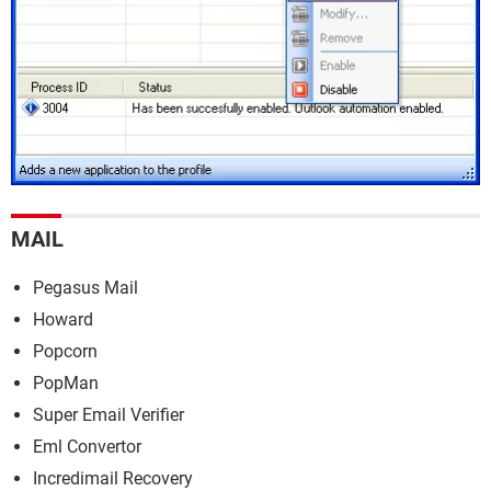
MAIL
Pegasus Mail
Howard
Popcorn
PopMan
Super Email Verifier
Eml Convertor
Incredimail Recovery