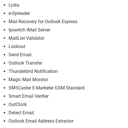
Lydia
e-Spreader
Mail Recovery for Outlook Express
Ipswitch IMail Server
MailList Validator
Lookout
Send Email
Outlook Transfer
Thunderbird Notification
Magic Mail Monitor
SMSCaster E-Marketer GSM Standard
Smart Email Verifier
OutClock
Detect Email
Outlook Email Address Extractor