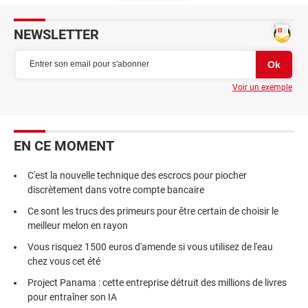
NEWSLETTER
Voir un exemple
EN CE MOMENT
C'est la nouvelle technique des escrocs pour piocher
discrètement dans votre compte bancaire
Ce sont les trucs des primeurs pour être certain de choisir le
meilleur melon en rayon
Vous risquez 1500 euros d'amende si vous utilisez de l'eau
chez vous cet été
Project Panama : cette entreprise détruit des millions de livres
pour entraîner son IA